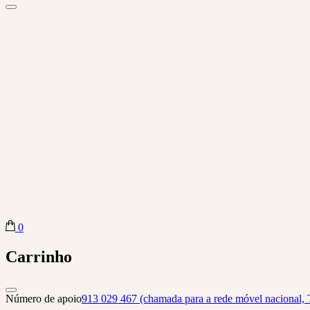
0
Biba Concept Store
Carrinho
Número de apoio
913 029 467 (chamada para a rede móvel nacional, 