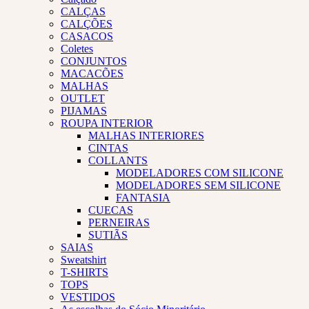
CALÇAS
CALÇÕES
CASACOS
Coletes
CONJUNTOS
MACACÕES
MALHAS
OUTLET
PIJAMAS
ROUPA INTERIOR
MALHAS INTERIORES
CINTAS
COLLANTS
MODELADORES COM SILICONE
MODELADORES SEM SILICONE
FANTASIA
CUECAS
PERNEIRAS
SUTIÃS
SAIAS
Sweatshirt
T-SHIRTS
TOPS
VESTIDOS