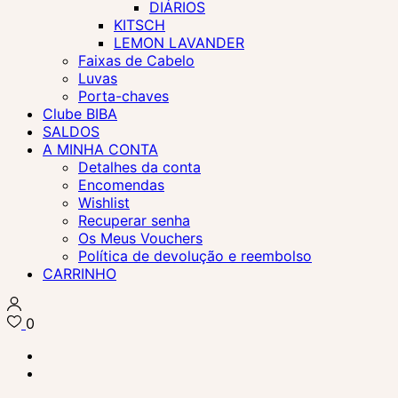
DIÁRIOS
KITSCH
LEMON LAVANDER
Faixas de Cabelo
Luvas
Porta-chaves
Clube BIBA
SALDOS
A MINHA CONTA
Detalhes da conta
Encomendas
Wishlist
Recuperar senha
Os Meus Vouchers
Política de devolução e reembolso
CARRINHO
0