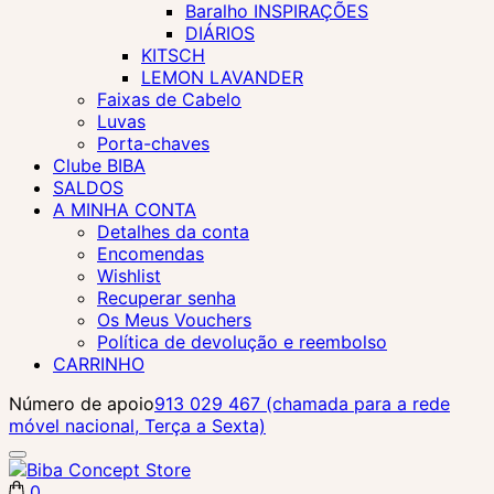
Baralho INSPIRAÇÕES
DIÁRIOS
KITSCH
LEMON LAVANDER
Faixas de Cabelo
Luvas
Porta-chaves
Clube BIBA
SALDOS
A MINHA CONTA
Detalhes da conta
Encomendas
Wishlist
Recuperar senha
Os Meus Vouchers
Política de devolução e reembolso
CARRINHO
Número de apoio
913 029 467 (chamada para a rede
móvel nacional, Terça a Sexta)
0