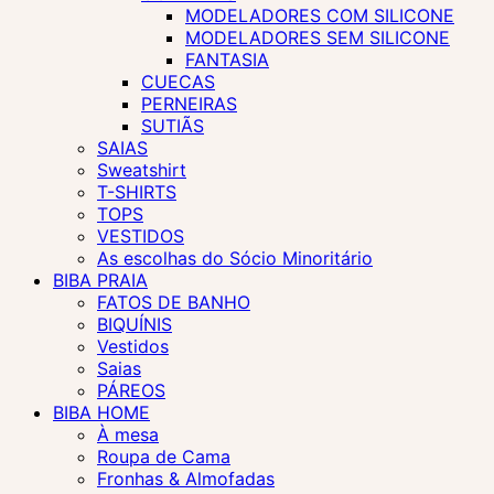
MODELADORES COM SILICONE
MODELADORES SEM SILICONE
FANTASIA
CUECAS
PERNEIRAS
SUTIÃS
SAIAS
Sweatshirt
T-SHIRTS
TOPS
VESTIDOS
As escolhas do Sócio Minoritário
BIBA PRAIA
FATOS DE BANHO
BIQUÍNIS
Vestidos
Saias
PÁREOS
BIBA HOME
À mesa
Roupa de Cama
Fronhas & Almofadas