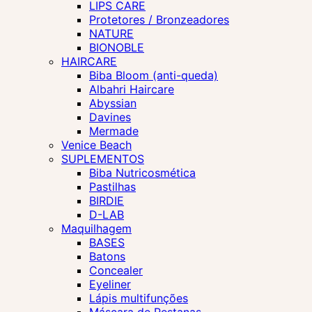
LIPS CARE
Protetores / Bronzeadores
NATURE
BIONOBLE
HAIRCARE
Biba Bloom (anti-queda)
Albahri Haircare
Abyssian
Davines
Mermade
Venice Beach
SUPLEMENTOS
Biba Nutricosmética
Pastilhas
BIRDIE
D-LAB
Maquilhagem
BASES
Batons
Concealer
Eyeliner
Lápis multifunções