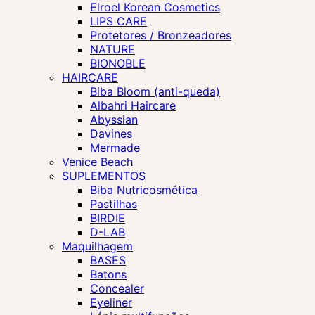
Elroel Korean Cosmetics
LIPS CARE
Protetores / Bronzeadores
NATURE
BIONOBLE
HAIRCARE
Biba Bloom (anti-queda)
Albahri Haircare
Abyssian
Davines
Mermade
Venice Beach
SUPLEMENTOS
Biba Nutricosmética
Pastilhas
BIRDIE
D-LAB
Maquilhagem
BASES
Batons
Concealer
Eyeliner