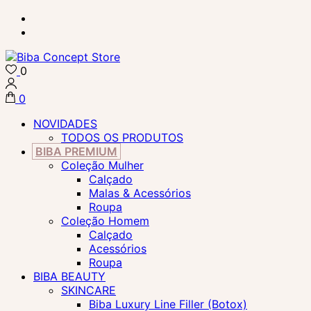
Skip
to
content
(Press
0
Enter)
Biba Concept Store
0
NOVIDADES
TODOS OS PRODUTOS
BIBA PREMIUM
Coleção Mulher
Calçado
Malas & Acessórios
Roupa
Coleção Homem
Calçado
Acessórios
Roupa
BIBA BEAUTY
SKINCARE
Biba Luxury Line Filler (Botox)