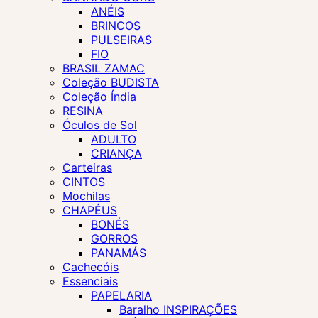
ANÉIS
BRINCOS
PULSEIRAS
FIO
BRASIL ZAMAC
Coleção BUDISTA
Coleção Índia
RESINA
Óculos de Sol
ADULTO
CRIANÇA
Carteiras
CINTOS
Mochilas
CHAPÉUS
BONÉS
GORROS
PANAMÁS
Cachecóis
Essenciais
PAPELARIA
Baralho INSPIRAÇÕES