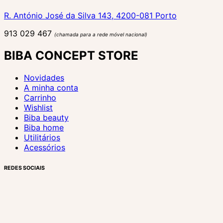
R. António José da Silva 143, 4200-081 Porto
913 029 467
(chamada para a rede móvel nacional)
BIBA CONCEPT STORE
Novidades
A minha conta
Carrinho
Wishlist
Biba beauty
Biba home
Utilitários
Acessórios
REDES SOCIAIS