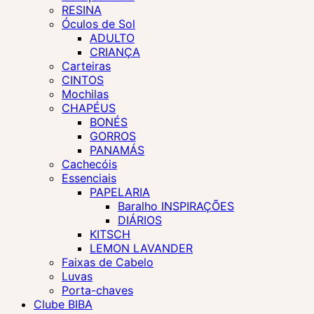
RESINA
Óculos de Sol
ADULTO
CRIANÇA
Carteiras
CINTOS
Mochilas
CHAPÉUS
BONÉS
GORROS
PANAMÁS
Cachecóis
Essenciais
PAPELARIA
Baralho INSPIRAÇÕES
DIÁRIOS
KITSCH
LEMON LAVANDER
Faixas de Cabelo
Luvas
Porta-chaves
Clube BIBA