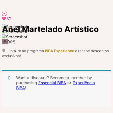
Anel Martelado Artístico
19.90
€
💬 Junta-te ao programa
BIBA Experience
e recebe descontos
exclusivos!
Want a discount? Become a member by
purchasing
Essencial BIBA
or
Experiência
BIBA
!