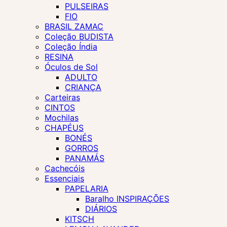
PULSEIRAS
FIO
BRASIL ZAMAC
Coleção BUDISTA
Coleção Índia
RESINA
Óculos de Sol
ADULTO
CRIANÇA
Carteiras
CINTOS
Mochilas
CHAPÉUS
BONÉS
GORROS
PANAMÁS
Cachecóis
Essenciais
PAPELARIA
Baralho INSPIRAÇÕES
DIÁRIOS
KITSCH