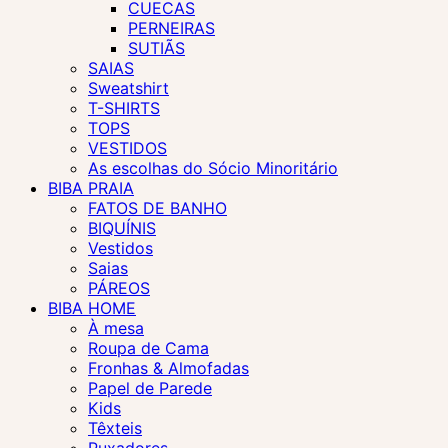
CUECAS
PERNEIRAS
SUTIÃS
SAIAS
Sweatshirt
T-SHIRTS
TOPS
VESTIDOS
As escolhas do Sócio Minoritário
BIBA PRAIA
FATOS DE BANHO
BIQUÍNIS
Vestidos
Saias
PÁREOS
BIBA HOME
À mesa
Roupa de Cama
Fronhas & Almofadas
Papel de Parede
Kids
Têxteis