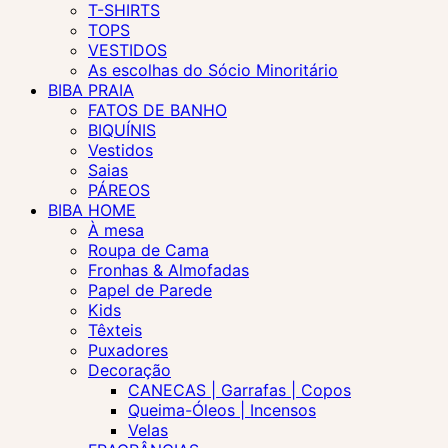
T-SHIRTS
TOPS
VESTIDOS
As escolhas do Sócio Minoritário
BIBA PRAIA
FATOS DE BANHO
BIQUÍNIS
Vestidos
Saias
PÁREOS
BIBA HOME
À mesa
Roupa de Cama
Fronhas & Almofadas
Papel de Parede
Kids
Têxteis
Puxadores
Decoração
CANECAS | Garrafas | Copos
Queima-Óleos | Incensos
Velas