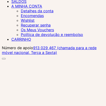
SALDOS
A MINHA CONTA
Detalhes da conta
Encomendas
Wishlist
Recuperar senha
Os Meus Vouchers
Política de devolução e reembolso
CARRINHO
Número de apoio
913 029 467 (chamada para a rede
móvel nacional, Terça a Sexta)