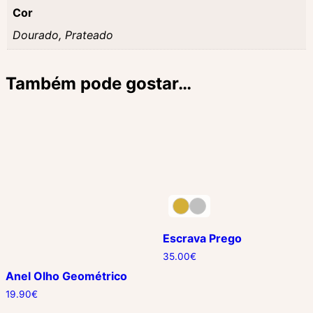
Cor
Dourado, Prateado
Também pode gostar…
Escrava Prego
35.00
€
Anel Olho Geométrico
19.90
€