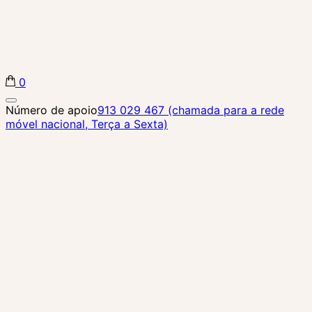
0
Biba Concept Store
Número de apoio
913 029 467 (chamada para a rede
móvel nacional, Terça a Sexta)