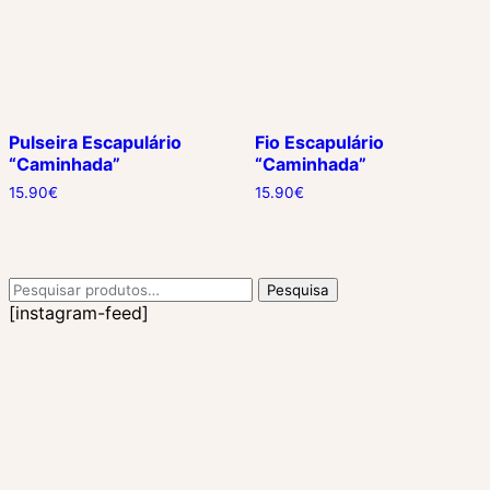
Pulseira Escapulário
Fio Escapulário
“Caminhada”
“Caminhada”
15.90
€
15.90
€
Pesquisar
Pesquisa
por:
[instagram-feed]