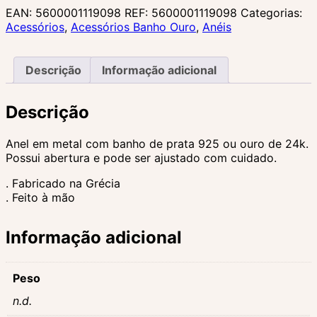
EAN:
5600001119098
REF:
5600001119098
Categorias:
Acessórios
,
Acessórios Banho Ouro
,
Anéis
Descrição
Informação adicional
Descrição
Anel em metal com banho de prata 925 ou ouro de 24k.
Possui abertura e pode ser ajustado com cuidado.
. Fabricado na Grécia
. Feito à mão
Informação adicional
Peso
n.d.