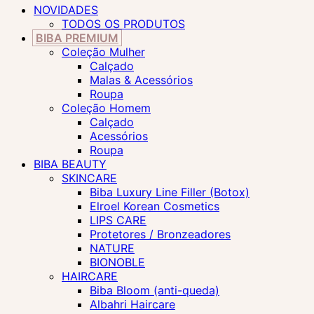
NOVIDADES
TODOS OS PRODUTOS
BIBA PREMIUM
Coleção Mulher
Calçado
Malas & Acessórios
Roupa
Coleção Homem
Calçado
Acessórios
Roupa
BIBA BEAUTY
SKINCARE
Biba Luxury Line Filler (Botox)
Elroel Korean Cosmetics
LIPS CARE
Protetores / Bronzeadores
NATURE
BIONOBLE
HAIRCARE
Biba Bloom (anti-queda)
Albahri Haircare