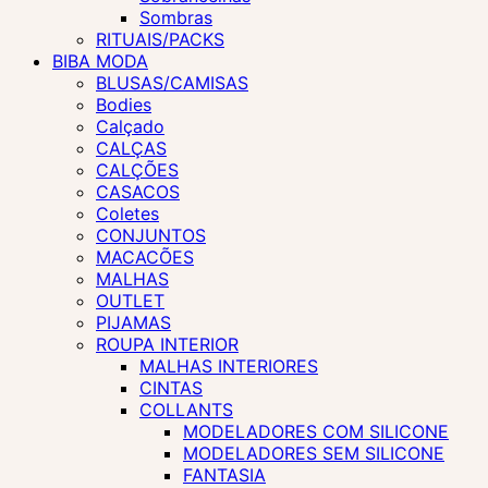
Sombras
RITUAIS/PACKS
BIBA MODA
BLUSAS/CAMISAS
Bodies
Calçado
CALÇAS
CALÇÕES
CASACOS
Coletes
CONJUNTOS
MACACÕES
MALHAS
OUTLET
PIJAMAS
ROUPA INTERIOR
MALHAS INTERIORES
CINTAS
COLLANTS
MODELADORES COM SILICONE
MODELADORES SEM SILICONE
FANTASIA