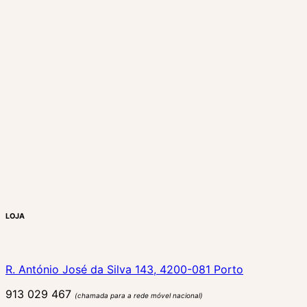
LOJA
R. António José da Silva 143, 4200-081 Porto
913 029 467
(chamada para a rede móvel nacional)