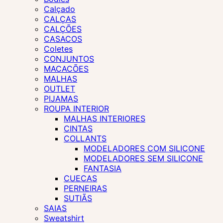
Calçado
CALÇAS
CALÇÕES
CASACOS
Coletes
CONJUNTOS
MACACÕES
MALHAS
OUTLET
PIJAMAS
ROUPA INTERIOR
MALHAS INTERIORES
CINTAS
COLLANTS
MODELADORES COM SILICONE
MODELADORES SEM SILICONE
FANTASIA
CUECAS
PERNEIRAS
SUTIÃS
SAIAS
Sweatshirt