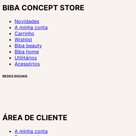
BIBA CONCEPT STORE
Novidades
A minha conta
Carrinho
Wishlist
Biba beauty
Biba home
Utilitários
Acessórios
REDES SOCIAIS
ÁREA DE CLIENTE
A minha conta