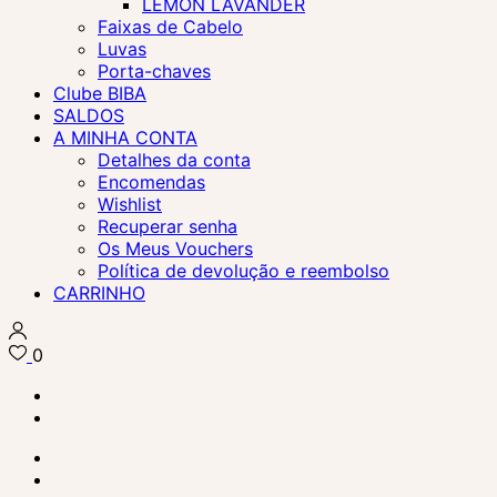
LEMON LAVANDER
Faixas de Cabelo
Luvas
Porta-chaves
Clube BIBA
SALDOS
A MINHA CONTA
Detalhes da conta
Encomendas
Wishlist
Recuperar senha
Os Meus Vouchers
Política de devolução e reembolso
CARRINHO
0