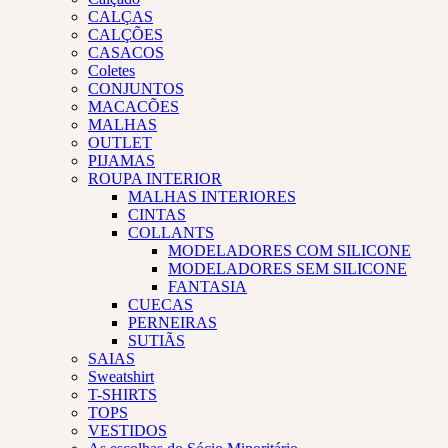
CALÇAS
CALÇÕES
CASACOS
Coletes
CONJUNTOS
MACACÕES
MALHAS
OUTLET
PIJAMAS
ROUPA INTERIOR
MALHAS INTERIORES
CINTAS
COLLANTS
MODELADORES COM SILICONE
MODELADORES SEM SILICONE
FANTASIA
CUECAS
PERNEIRAS
SUTIÃS
SAIAS
Sweatshirt
T-SHIRTS
TOPS
VESTIDOS