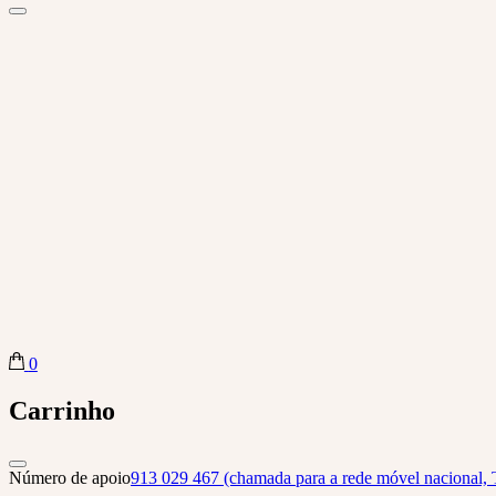
0
Biba Concept Store
Carrinho
Número de apoio
913 029 467 (chamada para a rede móvel nacional, 