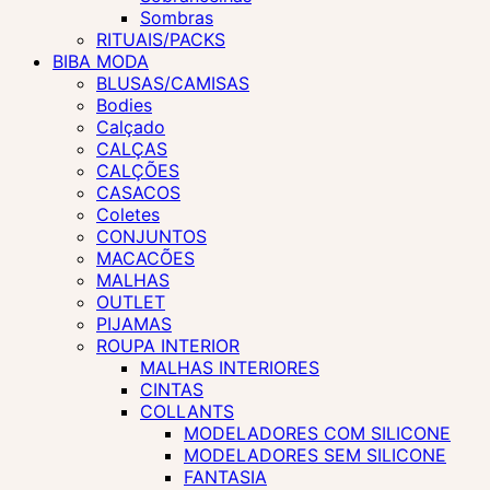
Sombras
RITUAIS/PACKS
BIBA MODA
BLUSAS/CAMISAS
Bodies
Calçado
CALÇAS
CALÇÕES
CASACOS
Coletes
CONJUNTOS
MACACÕES
MALHAS
OUTLET
PIJAMAS
ROUPA INTERIOR
MALHAS INTERIORES
CINTAS
COLLANTS
MODELADORES COM SILICONE
MODELADORES SEM SILICONE
FANTASIA