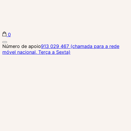
0
Biba Concept Store
Número de apoio
913 029 467 (chamada para a rede
móvel nacional, Terça a Sexta)