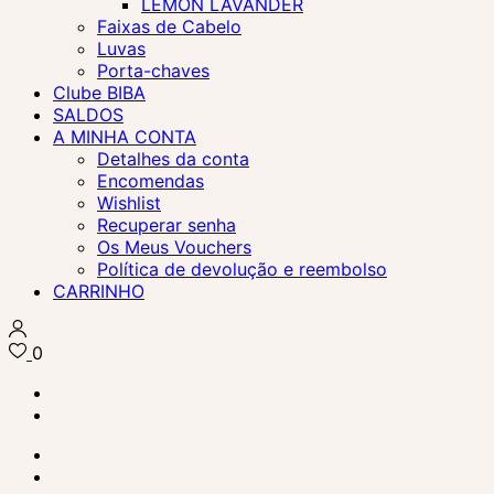
LEMON LAVANDER
Faixas de Cabelo
Luvas
Porta-chaves
Clube BIBA
SALDOS
A MINHA CONTA
Detalhes da conta
Encomendas
Wishlist
Recuperar senha
Os Meus Vouchers
Política de devolução e reembolso
CARRINHO
0