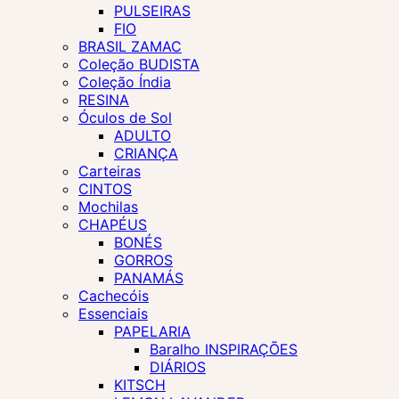
PULSEIRAS
FIO
BRASIL ZAMAC
Coleção BUDISTA
Coleção Índia
RESINA
Óculos de Sol
ADULTO
CRIANÇA
Carteiras
CINTOS
Mochilas
CHAPÉUS
BONÉS
GORROS
PANAMÁS
Cachecóis
Essenciais
PAPELARIA
Baralho INSPIRAÇÕES
DIÁRIOS
KITSCH