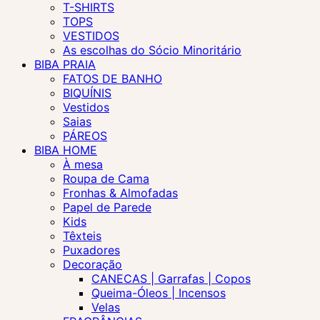
T-SHIRTS
TOPS
VESTIDOS
As escolhas do Sócio Minoritário
BIBA PRAIA
FATOS DE BANHO
BIQUÍNIS
Vestidos
Saias
PÁREOS
BIBA HOME
À mesa
Roupa de Cama
Fronhas & Almofadas
Papel de Parede
Kids
Têxteis
Puxadores
Decoração
CANECAS | Garrafas | Copos
Queima-Óleos | Incensos
Velas