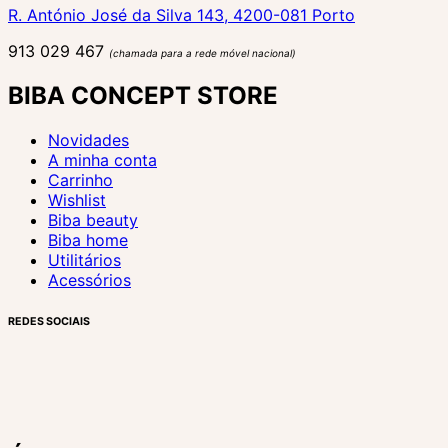
R. António José da Silva 143, 4200-081 Porto
913 029 467
(chamada para a rede móvel nacional)
BIBA CONCEPT STORE
Novidades
A minha conta
Carrinho
Wishlist
Biba beauty
Biba home
Utilitários
Acessórios
REDES SOCIAIS