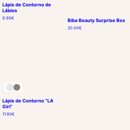
Lápis de Contorno de
Lábios
9.90
€
Biba Beauty Surprise Box
20.00
€
Lápis de Contorno “LA
Girl”
11.90
€