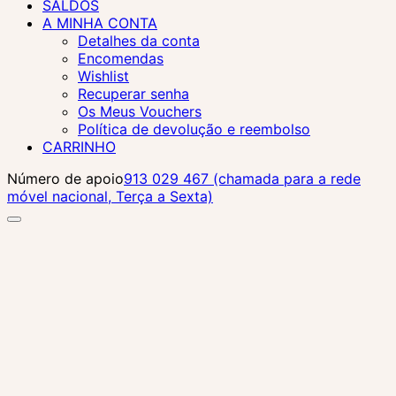
SALDOS
A MINHA CONTA
Detalhes da conta
Encomendas
Wishlist
Recuperar senha
Os Meus Vouchers
Política de devolução e reembolso
CARRINHO
Número de apoio
913 029 467 (chamada para a rede
móvel nacional, Terça a Sexta)