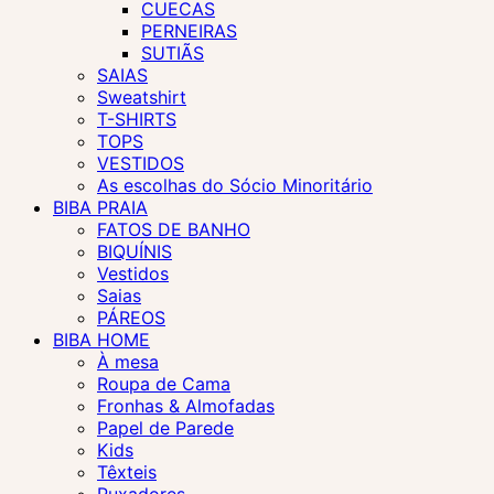
CUECAS
PERNEIRAS
SUTIÃS
SAIAS
Sweatshirt
T-SHIRTS
TOPS
VESTIDOS
As escolhas do Sócio Minoritário
BIBA PRAIA
FATOS DE BANHO
BIQUÍNIS
Vestidos
Saias
PÁREOS
BIBA HOME
À mesa
Roupa de Cama
Fronhas & Almofadas
Papel de Parede
Kids
Têxteis