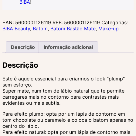
BIBA
!
Colors”
EAN:
5600001126119
REF:
5600001126119
Categorias:
BIBA Beauty
,
Batom
,
Batom Bastão Mate
,
Make-up
Descrição
Informação adicional
Descrição
Este é aquele essencial para criarmos o look “plump”
sem esforço.
Super mate, num tom de lábio natural que te permite
carregares mais no contorno para contrastes mais
evidentes ou mais subtis.
Para efeito plump: opta por um lápis de contorno em
tom chocolate ou caramelo e coloca o batom apenas no
centro do lábio.
Para efeito natural: opta por um lápis de contorno mais