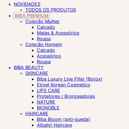
NOVIDADES
TODOS OS PRODUTOS
BIBA PREMIUM
Coleção Mulher
Calçado
Malas & Acessórios
Roupa
Coleção Homem
Calçado
Acessórios
Roupa
BIBA BEAUTY
SKINCARE
Biba Luxury Line Filler (Botox)
Elroel Korean Cosmetics
LIPS CARE
Protetores / Bronzeadores
NATURE
BIONOBLE
HAIRCARE
Biba Bloom (anti-queda)
Albahri Haircare