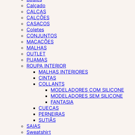
Calçado
CALÇAS
CALÇÕES
CASACOS
Coletes
CONJUNTOS
MACACÕES
MALHAS
OUTLET
PIJAMAS
ROUPA INTERIOR
MALHAS INTERIORES
CINTAS
COLLANTS
MODELADORES COM SILICONE
MODELADORES SEM SILICONE
FANTASIA
CUECAS
PERNEIRAS
SUTIÃS
SAIAS
Sweatshirt