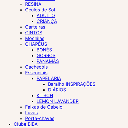
RESINA
Óculos de Sol
ADULTO
CRIANÇA
Carteiras
CINTOS
Mochilas
CHAPÉUS
BONÉS
GORROS
PANAMÁS
Cachecóis
Essenciais
PAPELARIA
Baralho INSPIRAÇÕES
DIÁRIOS
KITSCH
LEMON LAVANDER
Faixas de Cabelo
Luvas
Porta-chaves
Clube BIBA