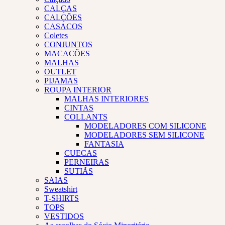
CALÇAS
CALÇÕES
CASACOS
Coletes
CONJUNTOS
MACACÕES
MALHAS
OUTLET
PIJAMAS
ROUPA INTERIOR
MALHAS INTERIORES
CINTAS
COLLANTS
MODELADORES COM SILICONE
MODELADORES SEM SILICONE
FANTASIA
CUECAS
PERNEIRAS
SUTIÃS
SAIAS
Sweatshirt
T-SHIRTS
TOPS
VESTIDOS