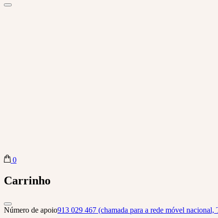
0
Biba Concept Store
Carrinho
Número de apoio
913 029 467 (chamada para a rede móvel nacional, 