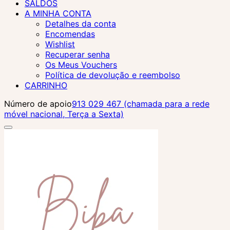
SALDOS
A MINHA CONTA
Detalhes da conta
Encomendas
Wishlist
Recuperar senha
Os Meus Vouchers
Política de devolução e reembolso
CARRINHO
Número de apoio
913 029 467 (chamada para a rede
móvel nacional, Terça a Sexta)