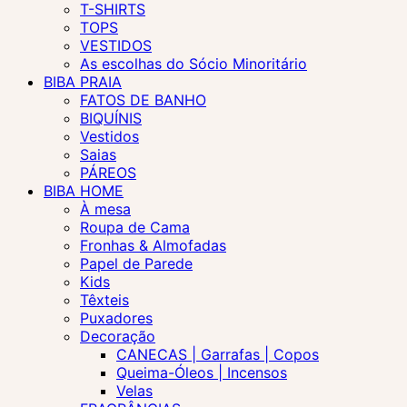
T-SHIRTS
TOPS
VESTIDOS
As escolhas do Sócio Minoritário
BIBA PRAIA
FATOS DE BANHO
BIQUÍNIS
Vestidos
Saias
PÁREOS
BIBA HOME
À mesa
Roupa de Cama
Fronhas & Almofadas
Papel de Parede
Kids
Têxteis
Puxadores
Decoração
CANECAS | Garrafas | Copos
Queima-Óleos | Incensos
Velas