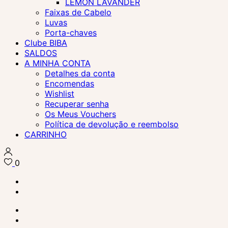
LEMON LAVANDER
Faixas de Cabelo
Luvas
Porta-chaves
Clube BIBA
SALDOS
A MINHA CONTA
Detalhes da conta
Encomendas
Wishlist
Recuperar senha
Os Meus Vouchers
Política de devolução e reembolso
CARRINHO
0