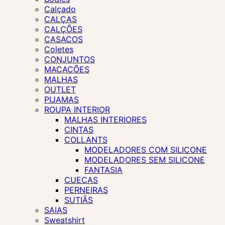
Calçado
CALÇAS
CALÇÕES
CASACOS
Coletes
CONJUNTOS
MACACÕES
MALHAS
OUTLET
PIJAMAS
ROUPA INTERIOR
MALHAS INTERIORES
CINTAS
COLLANTS
MODELADORES COM SILICONE
MODELADORES SEM SILICONE
FANTASIA
CUECAS
PERNEIRAS
SUTIÃS
SAIAS
Sweatshirt