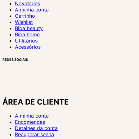
Novidades
A minha conta
Carrinho
Wishlist
Biba beauty
Biba home
Utilitários
Acessórios
REDES SOCIAIS
ÁREA DE CLIENTE
A minha conta
Encomendas
Detalhes da conta
Recuperar senha