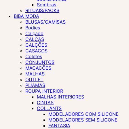
Sombras
RITUAIS/PACKS
BIBA MODA
BLUSAS/CAMISAS
Bodies
Calçado
CALÇAS
CALÇÕES
CASACOS
Coletes
CONJUNTOS
MACACÕES
MALHAS
OUTLET
PIJAMAS
ROUPA INTERIOR
MALHAS INTERIORES
CINTAS
COLLANTS
MODELADORES COM SILICONE
MODELADORES SEM SILICONE
FANTASIA