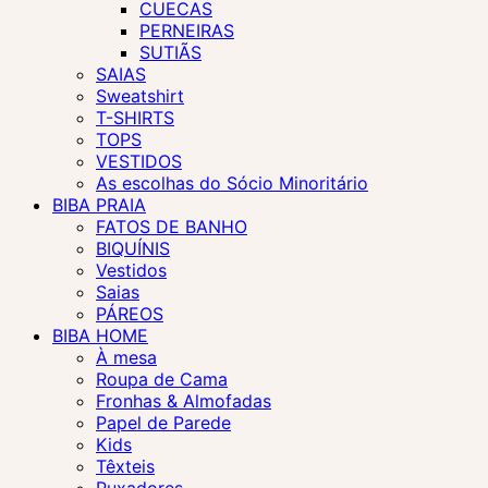
CUECAS
PERNEIRAS
SUTIÃS
SAIAS
Sweatshirt
T-SHIRTS
TOPS
VESTIDOS
As escolhas do Sócio Minoritário
BIBA PRAIA
FATOS DE BANHO
BIQUÍNIS
Vestidos
Saias
PÁREOS
BIBA HOME
À mesa
Roupa de Cama
Fronhas & Almofadas
Papel de Parede
Kids
Têxteis