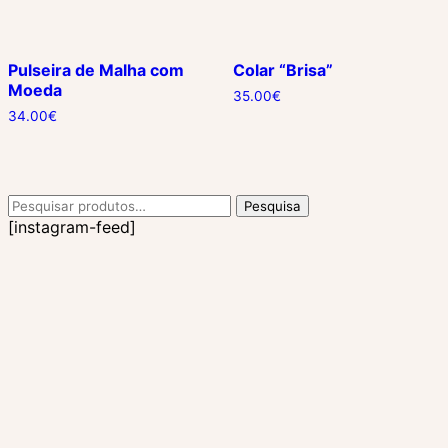
Pulseira de Malha com
Colar “Brisa”
Moeda
35.00
€
34.00
€
Pesquisar
Pesquisa
por:
[instagram-feed]