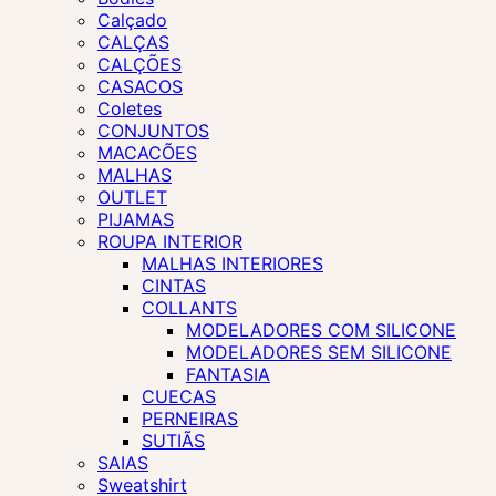
Calçado
CALÇAS
CALÇÕES
CASACOS
Coletes
CONJUNTOS
MACACÕES
MALHAS
OUTLET
PIJAMAS
ROUPA INTERIOR
MALHAS INTERIORES
CINTAS
COLLANTS
MODELADORES COM SILICONE
MODELADORES SEM SILICONE
FANTASIA
CUECAS
PERNEIRAS
SUTIÃS
SAIAS
Sweatshirt