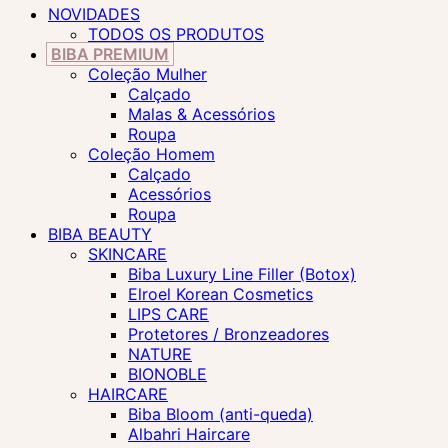
NOVIDADES
TODOS OS PRODUTOS
BIBA PREMIUM
Coleção Mulher
Calçado
Malas & Acessórios
Roupa
Coleção Homem
Calçado
Acessórios
Roupa
BIBA BEAUTY
SKINCARE
Biba Luxury Line Filler (Botox)
Elroel Korean Cosmetics
LIPS CARE
Protetores / Bronzeadores
NATURE
BIONOBLE
HAIRCARE
Biba Bloom (anti-queda)
Albahri Haircare