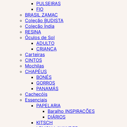
PULSEIRAS
FIO
BRASIL ZAMAC
Coleção BUDISTA
Coleção Índia
RESINA
Óculos de Sol
ADULTO
CRIANÇA
Carteiras
CINTOS
Mochilas
CHAPÉUS
BONÉS
GORROS
PANAMÁS
Cachecóis
Essenciais
PAPELARIA
Baralho INSPIRAÇÕES
DIÁRIOS
KITSCH