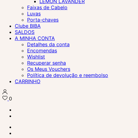
LEMON LAVANDER
Faixas de Cabelo
Luvas
Porta-chaves
Clube BIBA
SALDOS
A MINHA CONTA
Detalhes da conta
Encomendas
Wishlist
Recuperar senha
Os Meus Vouchers
Política de devolução e reembolso
CARRINHO
0