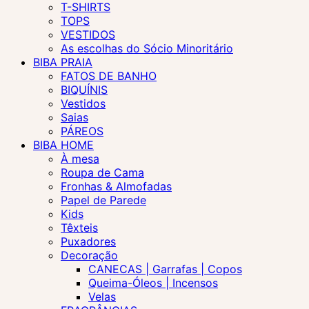
T-SHIRTS
TOPS
VESTIDOS
As escolhas do Sócio Minoritário
BIBA PRAIA
FATOS DE BANHO
BIQUÍNIS
Vestidos
Saias
PÁREOS
BIBA HOME
À mesa
Roupa de Cama
Fronhas & Almofadas
Papel de Parede
Kids
Têxteis
Puxadores
Decoração
CANECAS | Garrafas | Copos
Queima-Óleos | Incensos
Velas