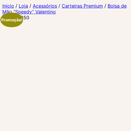
Inicio
/
Loja
/
Acessórios
/
Carteiras Premium
/
Bolsa de
Mão “Speedy” Valentino
Promoção!