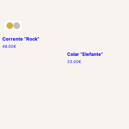
Corrente “Rock”
48.00
€
Colar “Elefante”
33.00
€