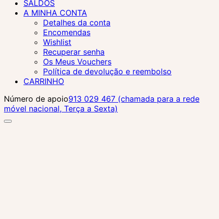
SALDOS
A MINHA CONTA
Detalhes da conta
Encomendas
Wishlist
Recuperar senha
Os Meus Vouchers
Política de devolução e reembolso
CARRINHO
Número de apoio
913 029 467 (chamada para a rede
móvel nacional, Terça a Sexta)