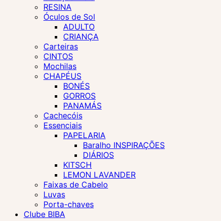
RESINA
Óculos de Sol
ADULTO
CRIANÇA
Carteiras
CINTOS
Mochilas
CHAPÉUS
BONÉS
GORROS
PANAMÁS
Cachecóis
Essenciais
PAPELARIA
Baralho INSPIRAÇÕES
DIÁRIOS
KITSCH
LEMON LAVANDER
Faixas de Cabelo
Luvas
Porta-chaves
Clube BIBA