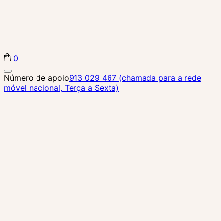
0
Biba Concept Store
Número de apoio
913 029 467 (chamada para a rede
móvel nacional, Terça a Sexta)