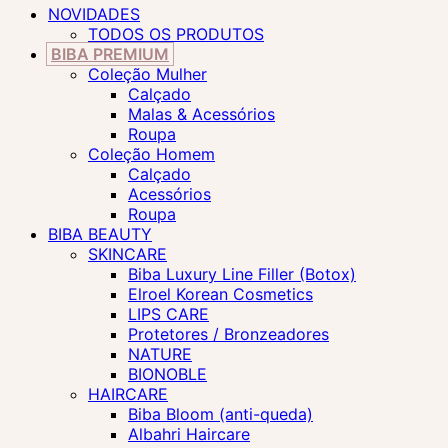
NOVIDADES
TODOS OS PRODUTOS
BIBA PREMIUM
Coleção Mulher
Calçado
Malas & Acessórios
Roupa
Coleção Homem
Calçado
Acessórios
Roupa
BIBA BEAUTY
SKINCARE
Biba Luxury Line Filler (Botox)
Elroel Korean Cosmetics
LIPS CARE
Protetores / Bronzeadores
NATURE
BIONOBLE
HAIRCARE
Biba Bloom (anti-queda)
Albahri Haircare