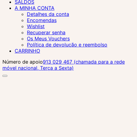
SALDOS
A MINHA CONTA
Detalhes da conta
Encomendas
Wishlist
Recuperar senha
Os Meus Vouchers
Política de devolução e reembolso
CARRINHO
Número de apoio
913 029 467 (chamada para a rede
móvel nacional, Terça a Sexta)