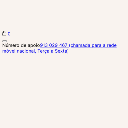
0
Biba Concept Store
Número de apoio
913 029 467 (chamada para a rede
móvel nacional, Terça a Sexta)