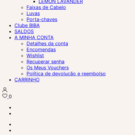
LEMON LAVANDER
Faixas de Cabelo
Luvas
Porta-chaves
Clube BIBA
SALDOS
A MINHA CONTA
Detalhes da conta
Encomendas
Wishlist
Recuperar senha
Os Meus Vouchers
Política de devolução e reembolso
CARRINHO
0