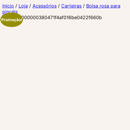
Inicio
/
Loja
/
Acessórios
/
Carteiras
/
Bolsa rosa para
pincéis
Promoção!