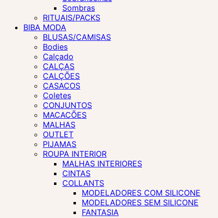
Sombras
RITUAIS/PACKS
BIBA MODA
BLUSAS/CAMISAS
Bodies
Calçado
CALÇAS
CALÇÕES
CASACOS
Coletes
CONJUNTOS
MACACÕES
MALHAS
OUTLET
PIJAMAS
ROUPA INTERIOR
MALHAS INTERIORES
CINTAS
COLLANTS
MODELADORES COM SILICONE
MODELADORES SEM SILICONE
FANTASIA