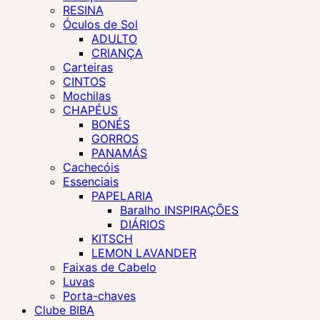
RESINA
Óculos de Sol
ADULTO
CRIANÇA
Carteiras
CINTOS
Mochilas
CHAPÉUS
BONÉS
GORROS
PANAMÁS
Cachecóis
Essenciais
PAPELARIA
Baralho INSPIRAÇÕES
DIÁRIOS
KITSCH
LEMON LAVANDER
Faixas de Cabelo
Luvas
Porta-chaves
Clube BIBA