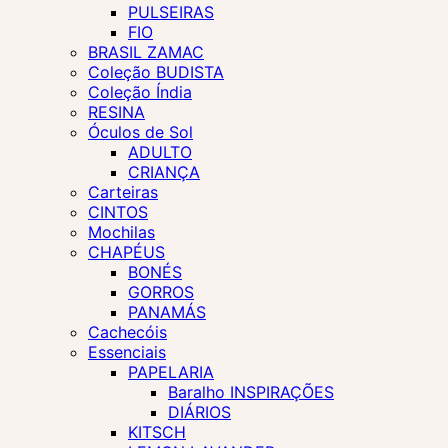
PULSEIRAS
FIO
BRASIL ZAMAC
Coleção BUDISTA
Coleção Índia
RESINA
Óculos de Sol
ADULTO
CRIANÇA
Carteiras
CINTOS
Mochilas
CHAPÉUS
BONÉS
GORROS
PANAMÁS
Cachecóis
Essenciais
PAPELARIA
Baralho INSPIRAÇÕES
DIÁRIOS
KITSCH