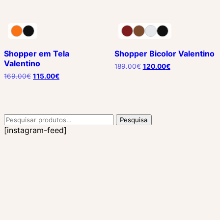
Shopper em Tela
Shopper Bicolor Valentino
Valentino
189.00
€
120.00
€
169.00
€
115.00
€
Pesquisar
Pesquisa
por:
[instagram-feed]