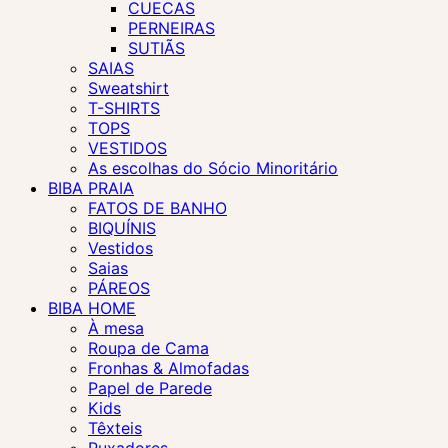
CUECAS
PERNEIRAS
SUTIÃS
SAIAS
Sweatshirt
T-SHIRTS
TOPS
VESTIDOS
As escolhas do Sócio Minoritário
BIBA PRAIA
FATOS DE BANHO
BIQUÍNIS
Vestidos
Saias
PÁREOS
BIBA HOME
À mesa
Roupa de Cama
Fronhas & Almofadas
Papel de Parede
Kids
Têxteis