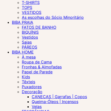
T-SHIRTS
TOPS
VESTIDOS
As escolhas do Sócio Minoritário
BIBA PRAIA
FATOS DE BANHO
BIQUÍNIS
Vestidos
Saias
PÁREOS
BIBA HOME
À mesa
Roupa de Cama
Fronhas & Almofadas
Papel de Parede
Kids
Têxteis
Puxadores
Decoração
CANECAS | Garrafas | Copos
Queima-Óleos | Incensos
Velas