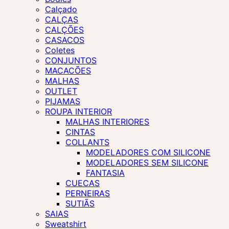
Calçado
CALÇAS
CALÇÕES
CASACOS
Coletes
CONJUNTOS
MACACÕES
MALHAS
OUTLET
PIJAMAS
ROUPA INTERIOR
MALHAS INTERIORES
CINTAS
COLLANTS
MODELADORES COM SILICONE
MODELADORES SEM SILICONE
FANTASIA
CUECAS
PERNEIRAS
SUTIÃS
SAIAS
Sweatshirt