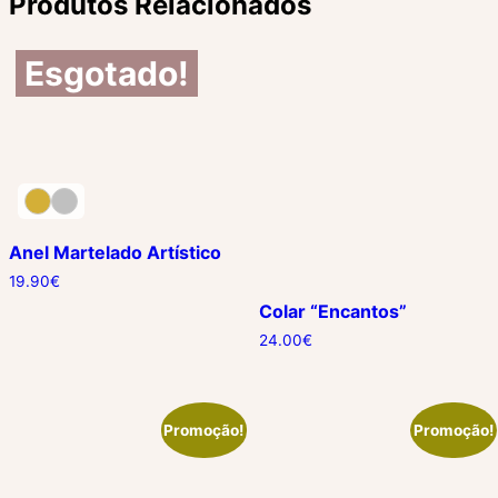
Produtos Relacionados
Esgotado!
Anel Martelado Artístico
19.90
€
Colar “Encantos”
24.00
€
Promoção!
Promoção!