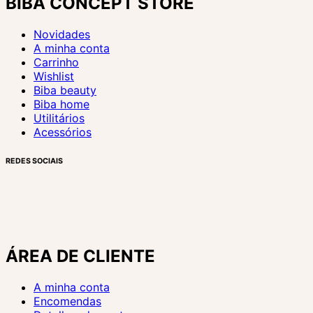
BIBA CONCEPT STORE
Novidades
A minha conta
Carrinho
Wishlist
Biba beauty
Biba home
Utilitários
Acessórios
REDES SOCIAIS
ÁREA DE CLIENTE
A minha conta
Encomendas