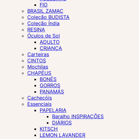
FIO
BRASIL ZAMAC
Coleção BUDISTA
Coleção Índia
RESINA
Óculos de Sol
ADULTO
CRIANÇA
Carteiras
CINTOS
Mochilas
CHAPÉUS
BONÉS
GORROS
PANAMÁS
Cachecóis
Essenciais
PAPELARIA
Baralho INSPIRAÇÕES
DIÁRIOS
KITSCH
LEMON LAVANDER