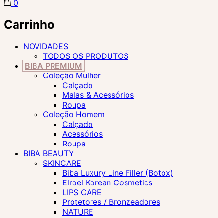
0
Carrinho
NOVIDADES
TODOS OS PRODUTOS
BIBA PREMIUM
Coleção Mulher
Calçado
Malas & Acessórios
Roupa
Coleção Homem
Calçado
Acessórios
Roupa
BIBA BEAUTY
SKINCARE
Biba Luxury Line Filler (Botox)
Elroel Korean Cosmetics
LIPS CARE
Protetores / Bronzeadores
NATURE