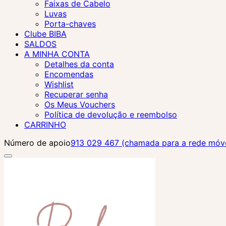
Faixas de Cabelo
Luvas
Porta-chaves
Clube BIBA
SALDOS
A MINHA CONTA
Detalhes da conta
Encomendas
Wishlist
Recuperar senha
Os Meus Vouchers
Política de devolução e reembolso
CARRINHO
Número de apoio
913 029 467 (chamada para a rede móvel