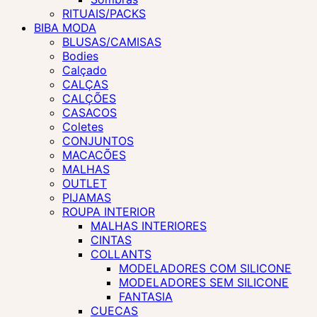
RITUAIS/PACKS
BIBA MODA
BLUSAS/CAMISAS
Bodies
Calçado
CALÇAS
CALÇÕES
CASACOS
Coletes
CONJUNTOS
MACACÕES
MALHAS
OUTLET
PIJAMAS
ROUPA INTERIOR
MALHAS INTERIORES
CINTAS
COLLANTS
MODELADORES COM SILICONE
MODELADORES SEM SILICONE
FANTASIA
CUECAS