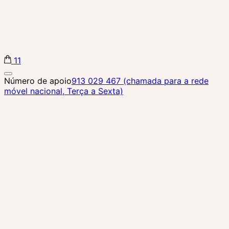
11
Biba Concept Store
Número de apoio
913 029 467 (chamada para a rede
móvel nacional, Terça a Sexta)