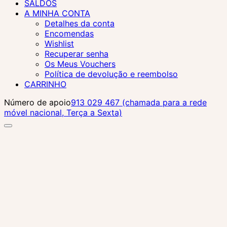
SALDOS
A MINHA CONTA
Detalhes da conta
Encomendas
Wishlist
Recuperar senha
Os Meus Vouchers
Política de devolução e reembolso
CARRINHO
Número de apoio
913 029 467 (chamada para a rede
móvel nacional, Terça a Sexta)