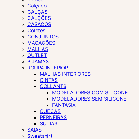
Calçado
CALÇAS
CALÇÕES
CASACOS
Coletes
CONJUNTOS
MACACÕES
MALHAS
OUTLET
PIJAMAS
ROUPA INTERIOR
MALHAS INTERIORES
CINTAS
COLLANTS
MODELADORES COM SILICONE
MODELADORES SEM SILICONE
FANTASIA
CUECAS
PERNEIRAS
SUTIÃS
SAIAS
Sweatshirt