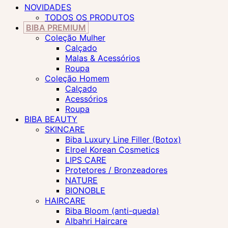
NOVIDADES
TODOS OS PRODUTOS
BIBA PREMIUM
Coleção Mulher
Calçado
Malas & Acessórios
Roupa
Coleção Homem
Calçado
Acessórios
Roupa
BIBA BEAUTY
SKINCARE
Biba Luxury Line Filler (Botox)
Elroel Korean Cosmetics
LIPS CARE
Protetores / Bronzeadores
NATURE
BIONOBLE
HAIRCARE
Biba Bloom (anti-queda)
Albahri Haircare