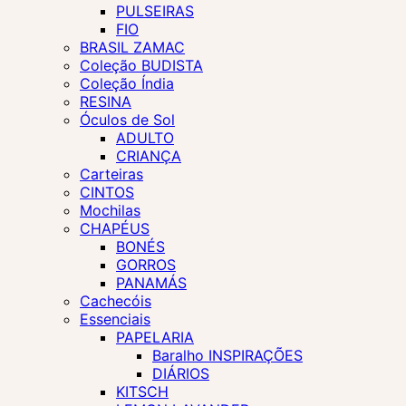
PULSEIRAS
FIO
BRASIL ZAMAC
Coleção BUDISTA
Coleção Índia
RESINA
Óculos de Sol
ADULTO
CRIANÇA
Carteiras
CINTOS
Mochilas
CHAPÉUS
BONÉS
GORROS
PANAMÁS
Cachecóis
Essenciais
PAPELARIA
Baralho INSPIRAÇÕES
DIÁRIOS
KITSCH