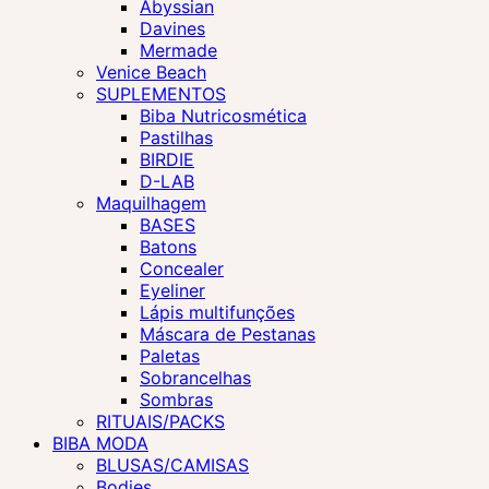
Abyssian
Davines
Mermade
Venice Beach
SUPLEMENTOS
Biba Nutricosmética
Pastilhas
BIRDIE
D-LAB
Maquilhagem
BASES
Batons
Concealer
Eyeliner
Lápis multifunções
Máscara de Pestanas
Paletas
Sobrancelhas
Sombras
RITUAIS/PACKS
BIBA MODA
BLUSAS/CAMISAS
Bodies