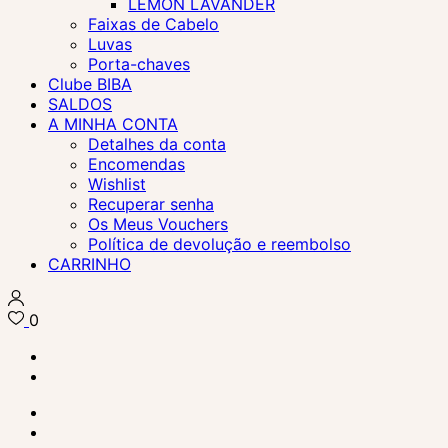
LEMON LAVANDER
Faixas de Cabelo
Luvas
Porta-chaves
Clube BIBA
SALDOS
A MINHA CONTA
Detalhes da conta
Encomendas
Wishlist
Recuperar senha
Os Meus Vouchers
Política de devolução e reembolso
CARRINHO
0