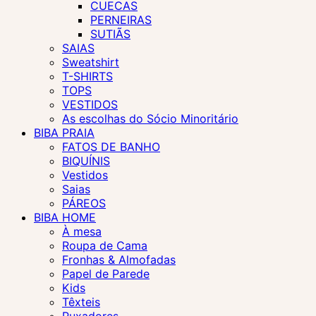
CUECAS
PERNEIRAS
SUTIÃS
SAIAS
Sweatshirt
T-SHIRTS
TOPS
VESTIDOS
As escolhas do Sócio Minoritário
BIBA PRAIA
FATOS DE BANHO
BIQUÍNIS
Vestidos
Saias
PÁREOS
BIBA HOME
À mesa
Roupa de Cama
Fronhas & Almofadas
Papel de Parede
Kids
Têxteis