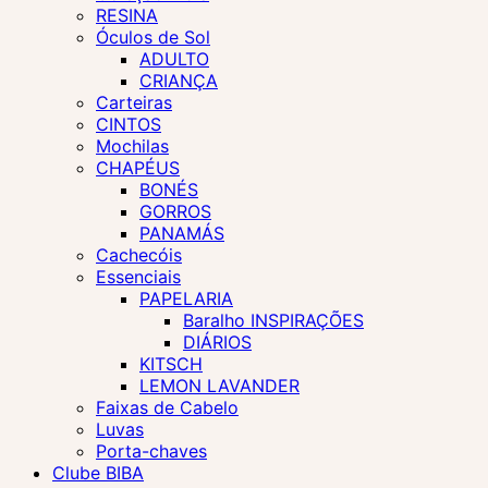
RESINA
Óculos de Sol
ADULTO
CRIANÇA
Carteiras
CINTOS
Mochilas
CHAPÉUS
BONÉS
GORROS
PANAMÁS
Cachecóis
Essenciais
PAPELARIA
Baralho INSPIRAÇÕES
DIÁRIOS
KITSCH
LEMON LAVANDER
Faixas de Cabelo
Luvas
Porta-chaves
Clube BIBA