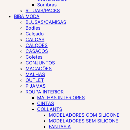
Sombras
RITUAIS/PACKS
BIBA MODA
BLUSAS/CAMISAS
Bodies
Calçado
CALÇAS
CALÇÕES
CASACOS
Coletes
CONJUNTOS
MACACÕES
MALHAS
OUTLET
PIJAMAS
ROUPA INTERIOR
MALHAS INTERIORES
CINTAS
COLLANTS
MODELADORES COM SILICONE
MODELADORES SEM SILICONE
FANTASIA