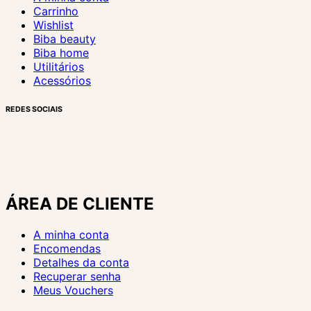
Carrinho
Wishlist
Biba beauty
Biba home
Utilitários
Acessórios
REDES SOCIAIS
ÁREA DE CLIENTE
A minha conta
Encomendas
Detalhes da conta
Recuperar senha
Meus Vouchers