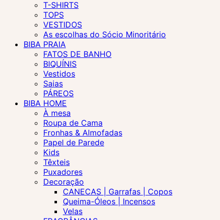
T-SHIRTS
TOPS
VESTIDOS
As escolhas do Sócio Minoritário
BIBA PRAIA
FATOS DE BANHO
BIQUÍNIS
Vestidos
Saias
PÁREOS
BIBA HOME
À mesa
Roupa de Cama
Fronhas & Almofadas
Papel de Parede
Kids
Têxteis
Puxadores
Decoração
CANECAS | Garrafas | Copos
Queima-Óleos | Incensos
Velas