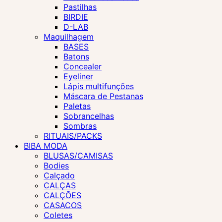
Pastilhas
BIRDIE
D-LAB
Maquilhagem
BASES
Batons
Concealer
Eyeliner
Lápis multifunções
Máscara de Pestanas
Paletas
Sobrancelhas
Sombras
RITUAIS/PACKS
BIBA MODA
BLUSAS/CAMISAS
Bodies
Calçado
CALÇAS
CALÇÕES
CASACOS
Coletes