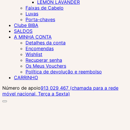
LEMON LAVANDER
Faixas de Cabelo
Luvas
Porta-chaves
Clube BIBA
SALDOS
A MINHA CONTA
Detalhes da conta
Encomendas
Wishlist
Recuperar senha
Os Meus Vouchers
Política de devolução e reembolso
CARRINHO
Número de apoio
913 029 467 (chamada para a rede
móvel nacional, Terça a Sexta)