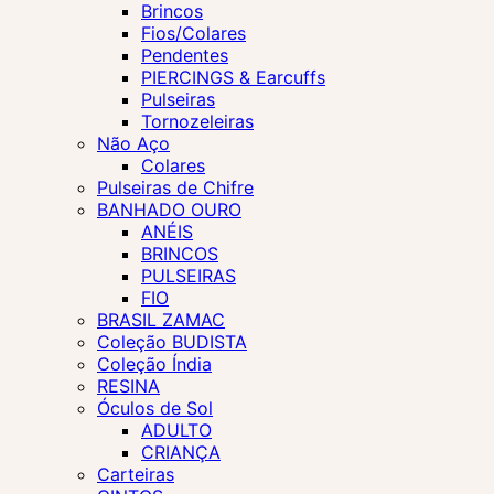
Brincos
Fios/Colares
Pendentes
PIERCINGS & Earcuffs
Pulseiras
Tornozeleiras
Não Aço
Colares
Pulseiras de Chifre
BANHADO OURO
ANÉIS
BRINCOS
PULSEIRAS
FIO
BRASIL ZAMAC
Coleção BUDISTA
Coleção Índia
RESINA
Óculos de Sol
ADULTO
CRIANÇA
Carteiras