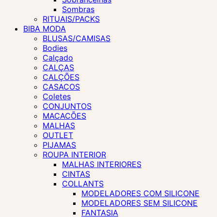
Sombras
RITUAIS/PACKS
BIBA MODA
BLUSAS/CAMISAS
Bodies
Calçado
CALÇAS
CALÇÕES
CASACOS
Coletes
CONJUNTOS
MACACÕES
MALHAS
OUTLET
PIJAMAS
ROUPA INTERIOR
MALHAS INTERIORES
CINTAS
COLLANTS
MODELADORES COM SILICONE
MODELADORES SEM SILICONE
FANTASIA