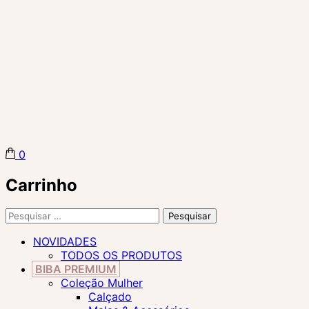
0
Biba Concept Store
Carrinho
Pesquisar
por:
NOVIDADES
TODOS OS PRODUTOS
BIBA PREMIUM
Coleção Mulher
Calçado