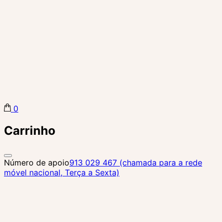
0
Biba Concept Store
Carrinho
Número de apoio
913 029 467 (chamada para a rede
móvel nacional, Terça a Sexta)