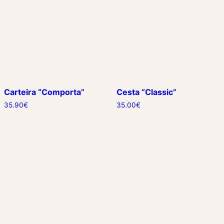
Carteira “Comporta”
Cesta “Classic”
35.90
€
35.00
€