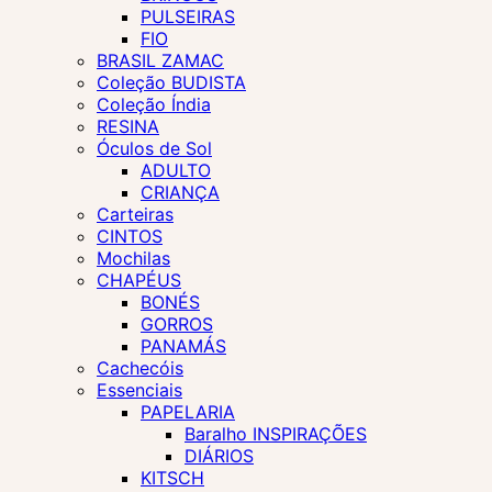
PULSEIRAS
FIO
BRASIL ZAMAC
Coleção BUDISTA
Coleção Índia
RESINA
Óculos de Sol
ADULTO
CRIANÇA
Carteiras
CINTOS
Mochilas
CHAPÉUS
BONÉS
GORROS
PANAMÁS
Cachecóis
Essenciais
PAPELARIA
Baralho INSPIRAÇÕES
DIÁRIOS
KITSCH