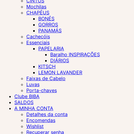
CINTOS
Mochilas
CHAPÉUS
BONÉS
GORROS
PANAMÁS
Cachecóis
Essenciais
PAPELARIA
Baralho INSPIRAÇÕES
DIÁRIOS
KITSCH
LEMON LAVANDER
Faixas de Cabelo
Luvas
Porta-chaves
Clube BIBA
SALDOS
A MINHA CONTA
Detalhes da conta
Encomendas
Wishlist
Recuperar senha