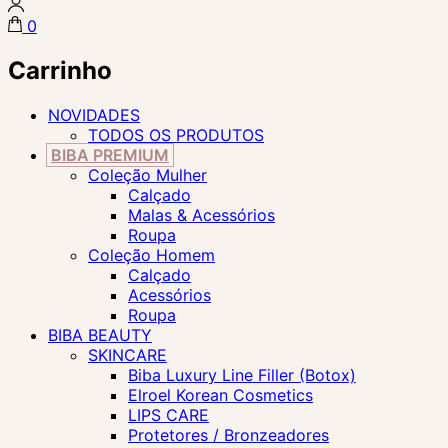
0
Carrinho
NOVIDADES
TODOS OS PRODUTOS
BIBA PREMIUM
Coleção Mulher
Calçado
Malas & Acessórios
Roupa
Coleção Homem
Calçado
Acessórios
Roupa
BIBA BEAUTY
SKINCARE
Biba Luxury Line Filler (Botox)
Elroel Korean Cosmetics
LIPS CARE
Protetores / Bronzeadores