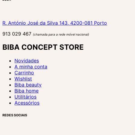
R. António José da Silva 143, 4200-081 Porto
913 029 467
(chamada para a rede móvel nacional)
BIBA CONCEPT STORE
Novidades
A minha conta
Carrinho
Wishlist
Biba beauty
Biba home
Utilitários
Acessórios
REDES SOCIAIS