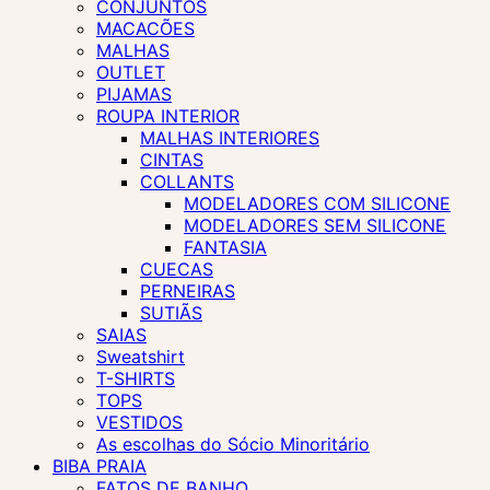
CONJUNTOS
MACACÕES
MALHAS
OUTLET
PIJAMAS
ROUPA INTERIOR
MALHAS INTERIORES
CINTAS
COLLANTS
MODELADORES COM SILICONE
MODELADORES SEM SILICONE
FANTASIA
CUECAS
PERNEIRAS
SUTIÃS
SAIAS
Sweatshirt
T-SHIRTS
TOPS
VESTIDOS
As escolhas do Sócio Minoritário
BIBA PRAIA
FATOS DE BANHO