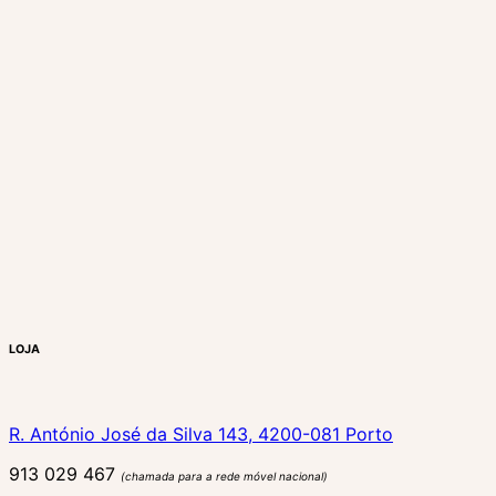
LOJA
R. António José da Silva 143, 4200-081 Porto
913 029 467
(chamada para a rede móvel nacional)