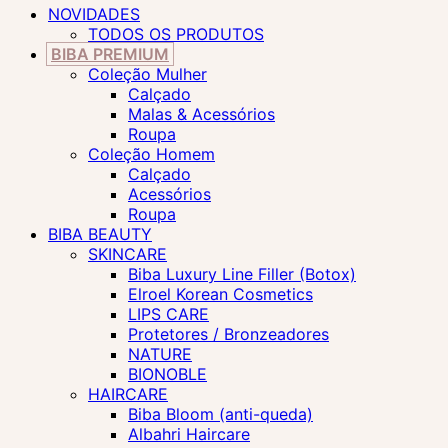
NOVIDADES
TODOS OS PRODUTOS
BIBA PREMIUM
Coleção Mulher
Calçado
Malas & Acessórios
Roupa
Coleção Homem
Calçado
Acessórios
Roupa
BIBA BEAUTY
SKINCARE
Biba Luxury Line Filler (Botox)
Elroel Korean Cosmetics
LIPS CARE
Protetores / Bronzeadores
NATURE
BIONOBLE
HAIRCARE
Biba Bloom (anti-queda)
Albahri Haircare