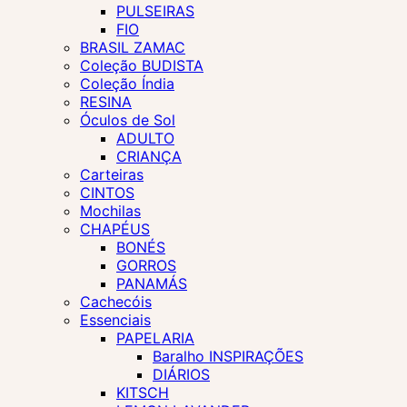
PULSEIRAS
FIO
BRASIL ZAMAC
Coleção BUDISTA
Coleção Índia
RESINA
Óculos de Sol
ADULTO
CRIANÇA
Carteiras
CINTOS
Mochilas
CHAPÉUS
BONÉS
GORROS
PANAMÁS
Cachecóis
Essenciais
PAPELARIA
Baralho INSPIRAÇÕES
DIÁRIOS
KITSCH