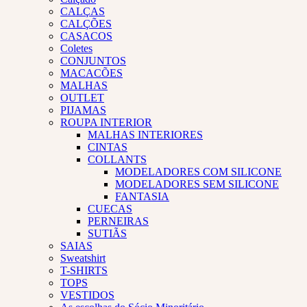
CALÇAS
CALÇÕES
CASACOS
Coletes
CONJUNTOS
MACACÕES
MALHAS
OUTLET
PIJAMAS
ROUPA INTERIOR
MALHAS INTERIORES
CINTAS
COLLANTS
MODELADORES COM SILICONE
MODELADORES SEM SILICONE
FANTASIA
CUECAS
PERNEIRAS
SUTIÃS
SAIAS
Sweatshirt
T-SHIRTS
TOPS
VESTIDOS