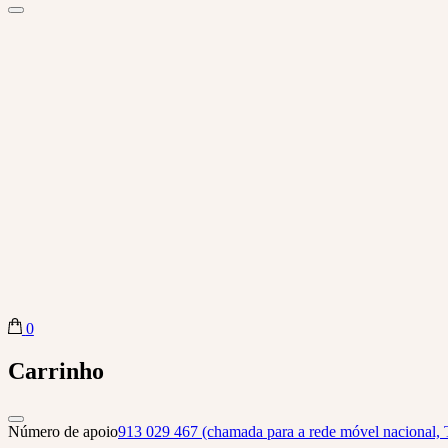
0
Biba Concept Store
Carrinho
Número de apoio
913 029 467 (chamada para a rede móvel nacional, 