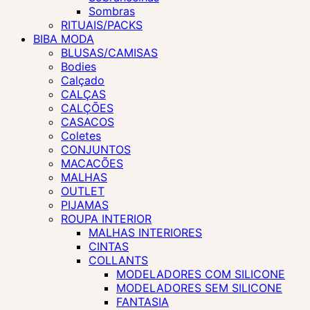
Sombras
RITUAIS/PACKS
BIBA MODA
BLUSAS/CAMISAS
Bodies
Calçado
CALÇAS
CALÇÕES
CASACOS
Coletes
CONJUNTOS
MACACÕES
MALHAS
OUTLET
PIJAMAS
ROUPA INTERIOR
MALHAS INTERIORES
CINTAS
COLLANTS
MODELADORES COM SILICONE
MODELADORES SEM SILICONE
FANTASIA