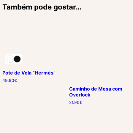
Também pode gostar…
Pote de Vela “Hermès”
49.90
€
Caminho de Mesa com
Overlock
21.90
€