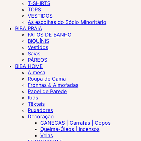
T-SHIRTS
TOPS
VESTIDOS
As escolhas do Sócio Minoritário
BIBA PRAIA
FATOS DE BANHO
BIQUÍNIS
Vestidos
Saias
PÁREOS
BIBA HOME
À mesa
Roupa de Cama
Fronhas & Almofadas
Papel de Parede
Kids
Têxteis
Puxadores
Decoração
CANECAS | Garrafas | Copos
Queima-Óleos | Incensos
Velas