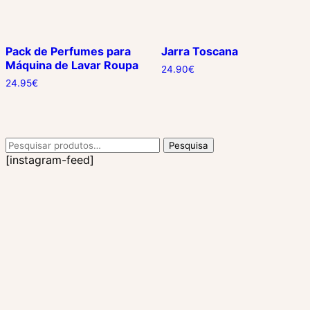
Pack de Perfumes para
Jarra Toscana
Máquina de Lavar Roupa
24.90
€
24.95
€
Pesquisar
Pesquisa
por:
[instagram-feed]