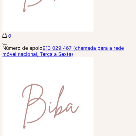
0
Biba Concept Store
Número de apoio
913 029 467 (chamada para a rede
móvel nacional, Terça a Sexta)