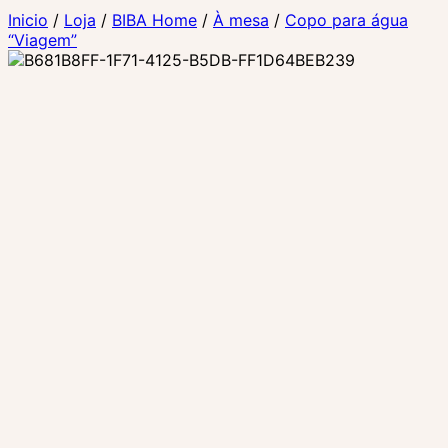
Inicio
/
Loja
/
BIBA Home
/
À mesa
/
Copo para água
“Viagem”