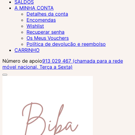
SALDOS
A MINHA CONTA
Detalhes da conta
Encomendas
Wishlist
Recuperar senha
Os Meus Vouchers
Política de devolução e reembolso
CARRINHO
Número de apoio
913 029 467 (chamada para a rede
móvel nacional, Terça a Sexta)