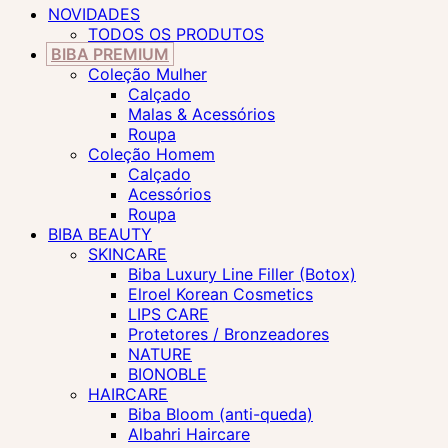
NOVIDADES
TODOS OS PRODUTOS
BIBA PREMIUM
Coleção Mulher
Calçado
Malas & Acessórios
Roupa
Coleção Homem
Calçado
Acessórios
Roupa
BIBA BEAUTY
SKINCARE
Biba Luxury Line Filler (Botox)
Elroel Korean Cosmetics
LIPS CARE
Protetores / Bronzeadores
NATURE
BIONOBLE
HAIRCARE
Biba Bloom (anti-queda)
Albahri Haircare