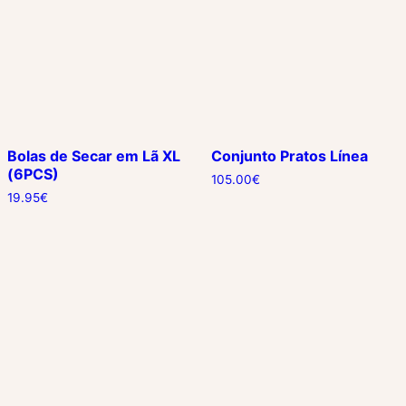
Bolas de Secar em Lã XL
Conjunto Pratos Línea
(6PCS)
105.00
€
19.95
€