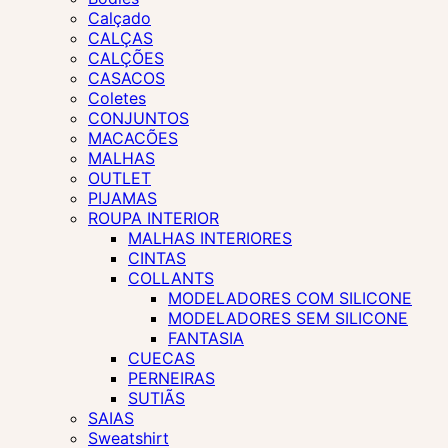
Calçado
CALÇAS
CALÇÕES
CASACOS
Coletes
CONJUNTOS
MACACÕES
MALHAS
OUTLET
PIJAMAS
ROUPA INTERIOR
MALHAS INTERIORES
CINTAS
COLLANTS
MODELADORES COM SILICONE
MODELADORES SEM SILICONE
FANTASIA
CUECAS
PERNEIRAS
SUTIÃS
SAIAS
Sweatshirt