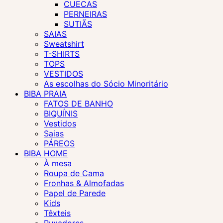
CUECAS
PERNEIRAS
SUTIÃS
SAIAS
Sweatshirt
T-SHIRTS
TOPS
VESTIDOS
As escolhas do Sócio Minoritário
BIBA PRAIA
FATOS DE BANHO
BIQUÍNIS
Vestidos
Saias
PÁREOS
BIBA HOME
À mesa
Roupa de Cama
Fronhas & Almofadas
Papel de Parede
Kids
Têxteis