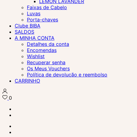
LEMON LAVANDER
Faixas de Cabelo
Luvas
Porta-chaves
Clube BIBA
SALDOS
A MINHA CONTA
Detalhes da conta
Encomendas
Wishlist
Recuperar senha
Os Meus Vouchers
Política de devolução e reembolso
CARRINHO
0