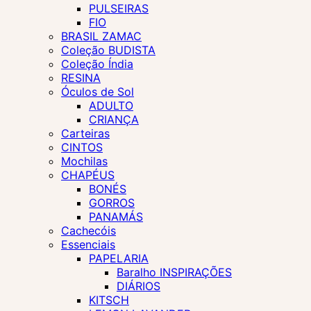
PULSEIRAS
FIO
BRASIL ZAMAC
Coleção BUDISTA
Coleção Índia
RESINA
Óculos de Sol
ADULTO
CRIANÇA
Carteiras
CINTOS
Mochilas
CHAPÉUS
BONÉS
GORROS
PANAMÁS
Cachecóis
Essenciais
PAPELARIA
Baralho INSPIRAÇÕES
DIÁRIOS
KITSCH