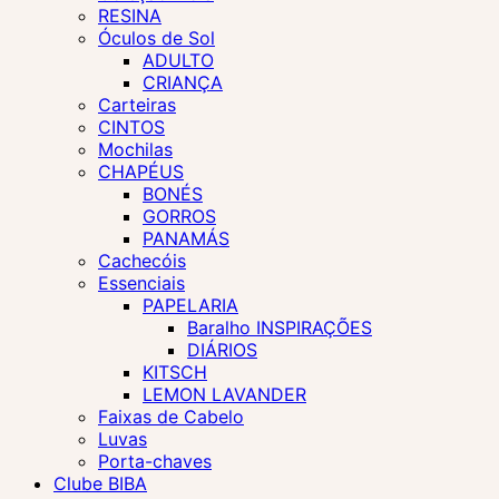
RESINA
Óculos de Sol
ADULTO
CRIANÇA
Carteiras
CINTOS
Mochilas
CHAPÉUS
BONÉS
GORROS
PANAMÁS
Cachecóis
Essenciais
PAPELARIA
Baralho INSPIRAÇÕES
DIÁRIOS
KITSCH
LEMON LAVANDER
Faixas de Cabelo
Luvas
Porta-chaves
Clube BIBA