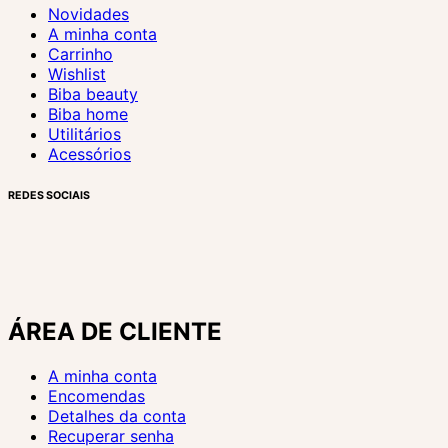
Novidades
A minha conta
Carrinho
Wishlist
Biba beauty
Biba home
Utilitários
Acessórios
REDES SOCIAIS
ÁREA DE CLIENTE
A minha conta
Encomendas
Detalhes da conta
Recuperar senha