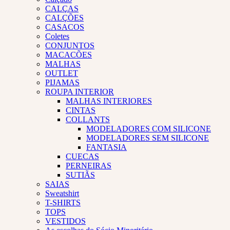
CALÇAS
CALÇÕES
CASACOS
Coletes
CONJUNTOS
MACACÕES
MALHAS
OUTLET
PIJAMAS
ROUPA INTERIOR
MALHAS INTERIORES
CINTAS
COLLANTS
MODELADORES COM SILICONE
MODELADORES SEM SILICONE
FANTASIA
CUECAS
PERNEIRAS
SUTIÃS
SAIAS
Sweatshirt
T-SHIRTS
TOPS
VESTIDOS