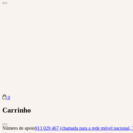
0
Biba Concept Store
Carrinho
Número de apoio
913 029 467 (chamada para a rede móvel nacional, 