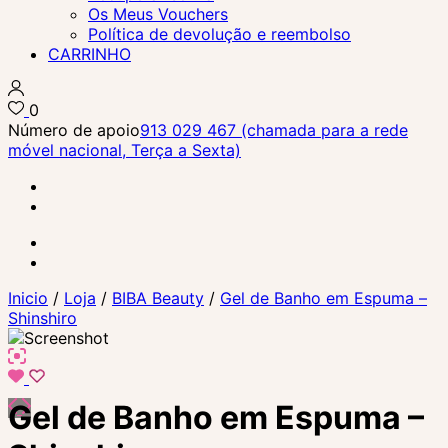
Os Meus Vouchers
Política de devolução e reembolso
CARRINHO
0
Número de apoio
913 029 467 (chamada para a rede
móvel nacional, Terça a Sexta)
Inicio
/
Loja
/
BIBA Beauty
/
Gel de Banho em Espuma –
Shinshiro
Gel de Banho em Espuma –