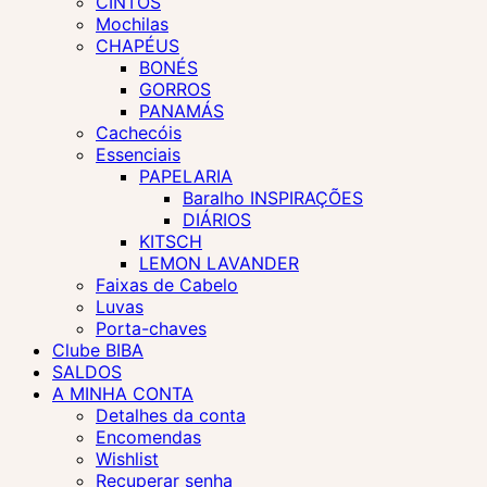
CINTOS
Mochilas
CHAPÉUS
BONÉS
GORROS
PANAMÁS
Cachecóis
Essenciais
PAPELARIA
Baralho INSPIRAÇÕES
DIÁRIOS
KITSCH
LEMON LAVANDER
Faixas de Cabelo
Luvas
Porta-chaves
Clube BIBA
SALDOS
A MINHA CONTA
Detalhes da conta
Encomendas
Wishlist
Recuperar senha