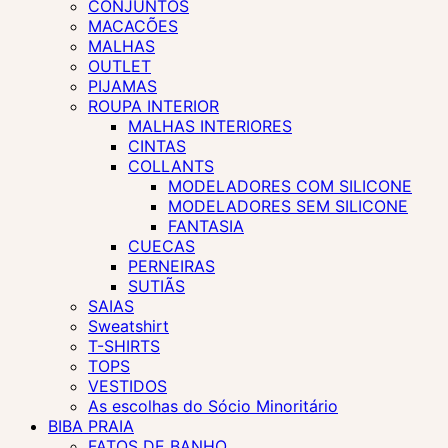
CONJUNTOS
MACACÕES
MALHAS
OUTLET
PIJAMAS
ROUPA INTERIOR
MALHAS INTERIORES
CINTAS
COLLANTS
MODELADORES COM SILICONE
MODELADORES SEM SILICONE
FANTASIA
CUECAS
PERNEIRAS
SUTIÃS
SAIAS
Sweatshirt
T-SHIRTS
TOPS
VESTIDOS
As escolhas do Sócio Minoritário
BIBA PRAIA
FATOS DE BANHO