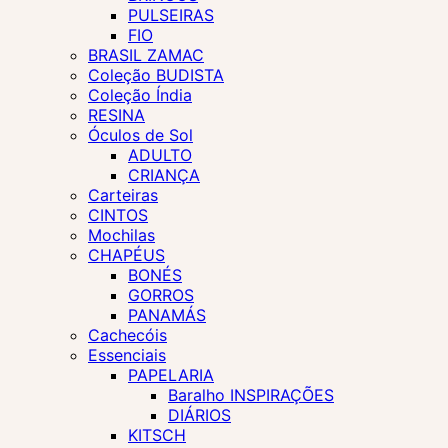
PULSEIRAS
FIO
BRASIL ZAMAC
Coleção BUDISTA
Coleção Índia
RESINA
Óculos de Sol
ADULTO
CRIANÇA
Carteiras
CINTOS
Mochilas
CHAPÉUS
BONÉS
GORROS
PANAMÁS
Cachecóis
Essenciais
PAPELARIA
Baralho INSPIRAÇÕES
DIÁRIOS
KITSCH