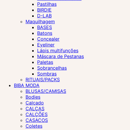
Pastilhas
BIRDIE
D-LAB
Maquilhagem
BASES
Batons
Concealer
Eyeliner
Lápis multifunções
Máscara de Pestanas
Paletas
Sobrancelhas
Sombras
RITUAIS/PACKS
BIBA MODA
BLUSAS/CAMISAS
Bodies
Calçado
CALÇAS
CALÇÕES
CASACOS
Coletes