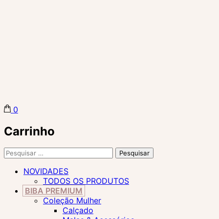
0
Biba Concept Store
Carrinho
Pesquisar
por:
NOVIDADES
TODOS OS PRODUTOS
BIBA PREMIUM
Coleção Mulher
Calçado