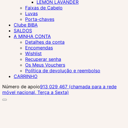
LEMON LAVANDER
Faixas de Cabelo
Luvas
Porta-chaves
Clube BIBA
SALDOS
A MINHA CONTA
Detalhes da conta
Encomendas
Wishlist
Recuperar senha
Os Meus Vouchers
Política de devolução e reembolso
CARRINHO
Número de apoio
913 029 467 (chamada para a rede
móvel nacional, Terça a Sexta)