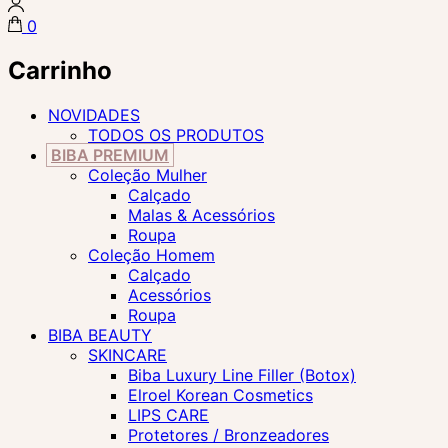
0
Carrinho
NOVIDADES
TODOS OS PRODUTOS
BIBA PREMIUM
Coleção Mulher
Calçado
Malas & Acessórios
Roupa
Coleção Homem
Calçado
Acessórios
Roupa
BIBA BEAUTY
SKINCARE
Biba Luxury Line Filler (Botox)
Elroel Korean Cosmetics
LIPS CARE
Protetores / Bronzeadores