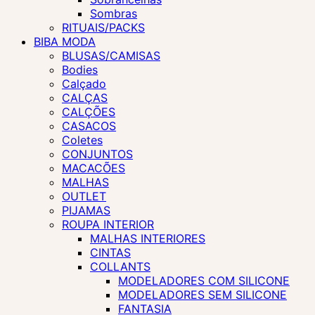
Sombras
RITUAIS/PACKS
BIBA MODA
BLUSAS/CAMISAS
Bodies
Calçado
CALÇAS
CALÇÕES
CASACOS
Coletes
CONJUNTOS
MACACÕES
MALHAS
OUTLET
PIJAMAS
ROUPA INTERIOR
MALHAS INTERIORES
CINTAS
COLLANTS
MODELADORES COM SILICONE
MODELADORES SEM SILICONE
FANTASIA