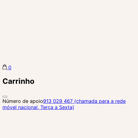
0
Biba Concept Store
Carrinho
Número de apoio
913 029 467 (chamada para a rede
móvel nacional, Terça a Sexta)