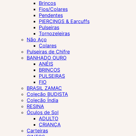
Brincos
Fios/Colares
Pendentes
PIERCINGS & Earcuffs
Pulseiras
Tornozeleiras
Não Aço
Colares
Pulseiras de Chifre
BANHADO OURO
ANÉIS
BRINCOS
PULSEIRAS
FIO
BRASIL ZAMAC
Coleção BUDISTA
Coleção Índia
RESINA
Óculos de Sol
ADULTO
CRIANÇA
Carteiras