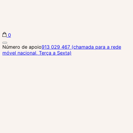
0
Biba Concept Store
Número de apoio
913 029 467 (chamada para a rede
móvel nacional, Terça a Sexta)