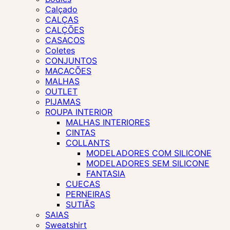
Calçado
CALÇAS
CALÇÕES
CASACOS
Coletes
CONJUNTOS
MACACÕES
MALHAS
OUTLET
PIJAMAS
ROUPA INTERIOR
MALHAS INTERIORES
CINTAS
COLLANTS
MODELADORES COM SILICONE
MODELADORES SEM SILICONE
FANTASIA
CUECAS
PERNEIRAS
SUTIÃS
SAIAS
Sweatshirt