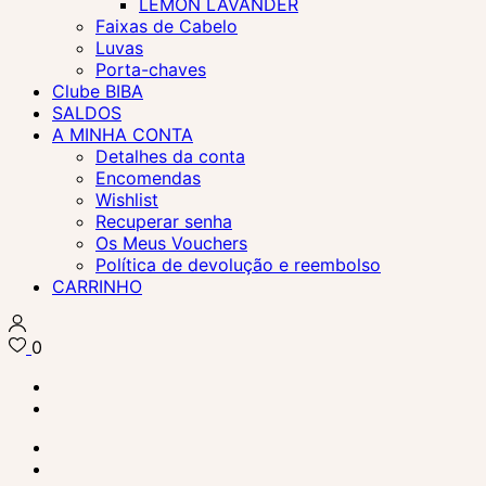
LEMON LAVANDER
Faixas de Cabelo
Luvas
Porta-chaves
Clube BIBA
SALDOS
A MINHA CONTA
Detalhes da conta
Encomendas
Wishlist
Recuperar senha
Os Meus Vouchers
Política de devolução e reembolso
CARRINHO
0