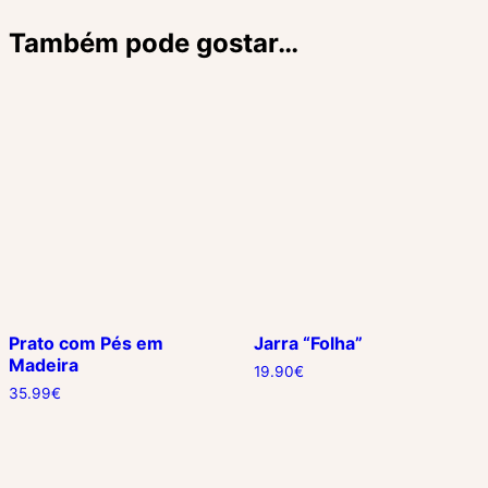
Também pode gostar…
Prato com Pés em
Jarra “Folha”
Madeira
19.90
€
35.99
€