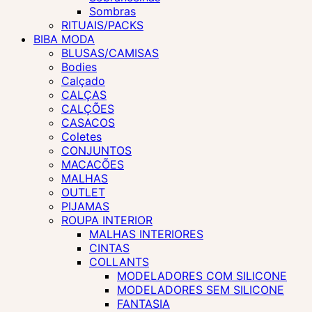
Sombras
RITUAIS/PACKS
BIBA MODA
BLUSAS/CAMISAS
Bodies
Calçado
CALÇAS
CALÇÕES
CASACOS
Coletes
CONJUNTOS
MACACÕES
MALHAS
OUTLET
PIJAMAS
ROUPA INTERIOR
MALHAS INTERIORES
CINTAS
COLLANTS
MODELADORES COM SILICONE
MODELADORES SEM SILICONE
FANTASIA