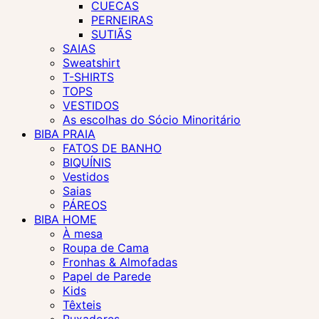
CUECAS
PERNEIRAS
SUTIÃS
SAIAS
Sweatshirt
T-SHIRTS
TOPS
VESTIDOS
As escolhas do Sócio Minoritário
BIBA PRAIA
FATOS DE BANHO
BIQUÍNIS
Vestidos
Saias
PÁREOS
BIBA HOME
À mesa
Roupa de Cama
Fronhas & Almofadas
Papel de Parede
Kids
Têxteis