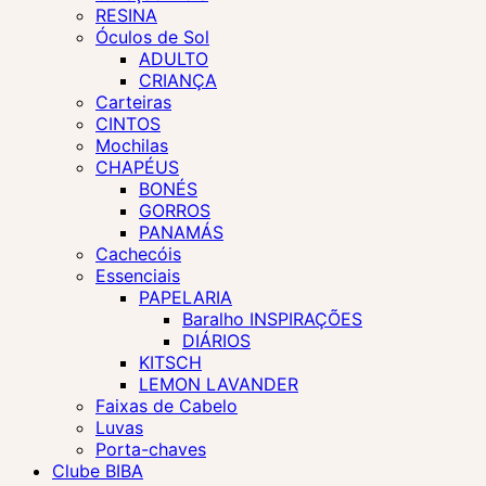
RESINA
Óculos de Sol
ADULTO
CRIANÇA
Carteiras
CINTOS
Mochilas
CHAPÉUS
BONÉS
GORROS
PANAMÁS
Cachecóis
Essenciais
PAPELARIA
Baralho INSPIRAÇÕES
DIÁRIOS
KITSCH
LEMON LAVANDER
Faixas de Cabelo
Luvas
Porta-chaves
Clube BIBA