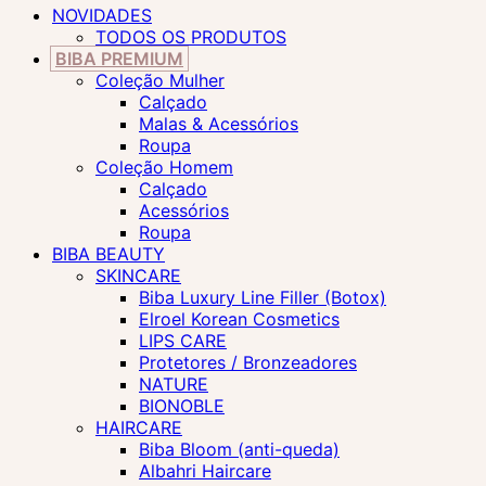
NOVIDADES
TODOS OS PRODUTOS
BIBA PREMIUM
Coleção Mulher
Calçado
Malas & Acessórios
Roupa
Coleção Homem
Calçado
Acessórios
Roupa
BIBA BEAUTY
SKINCARE
Biba Luxury Line Filler (Botox)
Elroel Korean Cosmetics
LIPS CARE
Protetores / Bronzeadores
NATURE
BIONOBLE
HAIRCARE
Biba Bloom (anti-queda)
Albahri Haircare