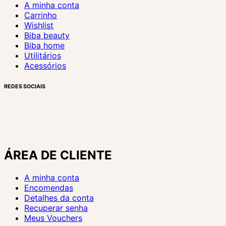
A minha conta
Carrinho
Wishlist
Biba beauty
Biba home
Utilitários
Acessórios
REDES SOCIAIS
ÁREA DE CLIENTE
A minha conta
Encomendas
Detalhes da conta
Recuperar senha
Meus Vouchers