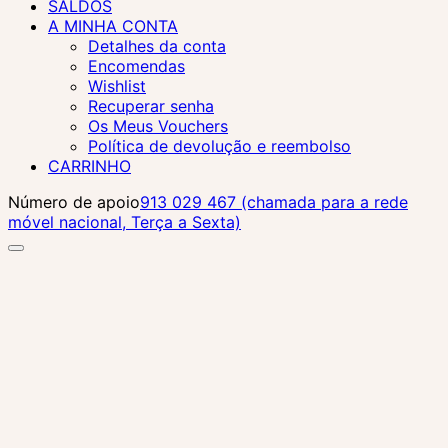
SALDOS
A MINHA CONTA
Detalhes da conta
Encomendas
Wishlist
Recuperar senha
Os Meus Vouchers
Política de devolução e reembolso
CARRINHO
Número de apoio
913 029 467 (chamada para a rede
móvel nacional, Terça a Sexta)