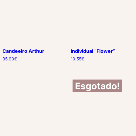
Candeeiro Arthur
Individual “Flower”
35.90
€
10.55
€
Esgotado!