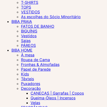
T-SHIRTS
TOPS
VESTIDOS
As escolhas do Sócio Minoritário
BIBA PRAIA
FATOS DE BANHO
BIQUÍNIS
Vestidos
Saias
PÁREOS
BIBA HOME
À mesa
Roupa de Cama
Fronhas & Almofadas
Papel de Parede
Kids
Têxteis
Puxadores
Decoração
CANECAS | Garrafas | Copos
Queima-Óleos | Incensos
Velas