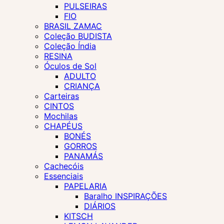
PULSEIRAS
FIO
BRASIL ZAMAC
Coleção BUDISTA
Coleção Índia
RESINA
Óculos de Sol
ADULTO
CRIANÇA
Carteiras
CINTOS
Mochilas
CHAPÉUS
BONÉS
GORROS
PANAMÁS
Cachecóis
Essenciais
PAPELARIA
Baralho INSPIRAÇÕES
DIÁRIOS
KITSCH