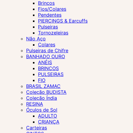
Brincos
Fios/Colares
Pendentes
PIERCINGS & Earcuffs
Pulseiras
Tornozeleiras
Não Aço
Colares
Pulseiras de Chifre
BANHADO OURO
ANÉIS
BRINCOS
PULSEIRAS
FIO
BRASIL ZAMAC
Coleção BUDISTA
Coleção Índia
RESINA
Óculos de Sol
ADULTO
CRIANÇA
Carteiras