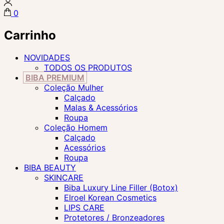
0
Carrinho
NOVIDADES
TODOS OS PRODUTOS
BIBA PREMIUM
Coleção Mulher
Calçado
Malas & Acessórios
Roupa
Coleção Homem
Calçado
Acessórios
Roupa
BIBA BEAUTY
SKINCARE
Biba Luxury Line Filler (Botox)
Elroel Korean Cosmetics
LIPS CARE
Protetores / Bronzeadores