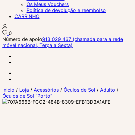
Os Meus Vouchers
Política de devolução e reembolso
CARRINHO
0
Número de apoio
913 029 467 (chamada para a rede
móvel nacional, Terça a Sexta)
Inicio
/
Loja
/
Acessórios
/
Óculos de Sol
/
Adulto
/
Óculos de Sol “Porto”