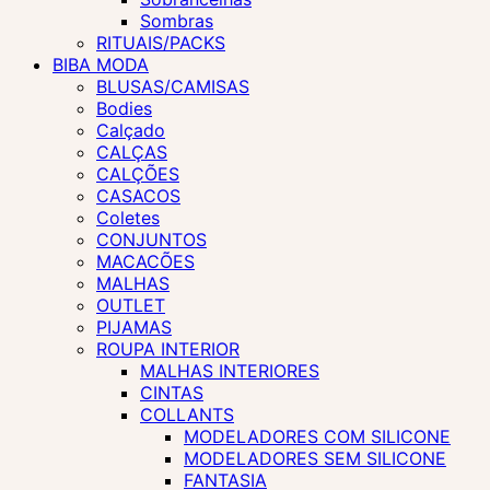
Sombras
RITUAIS/PACKS
BIBA MODA
BLUSAS/CAMISAS
Bodies
Calçado
CALÇAS
CALÇÕES
CASACOS
Coletes
CONJUNTOS
MACACÕES
MALHAS
OUTLET
PIJAMAS
ROUPA INTERIOR
MALHAS INTERIORES
CINTAS
COLLANTS
MODELADORES COM SILICONE
MODELADORES SEM SILICONE
FANTASIA