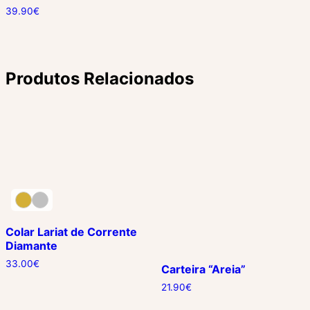
39.90
€
Produtos Relacionados
Colar Lariat de Corrente
Diamante
33.00
€
Carteira “Areia”
21.90
€