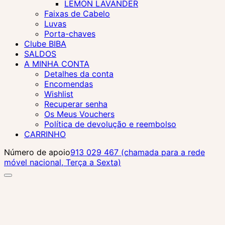
LEMON LAVANDER
Faixas de Cabelo
Luvas
Porta-chaves
Clube BIBA
SALDOS
A MINHA CONTA
Detalhes da conta
Encomendas
Wishlist
Recuperar senha
Os Meus Vouchers
Política de devolução e reembolso
CARRINHO
Número de apoio
913 029 467 (chamada para a rede
móvel nacional, Terça a Sexta)