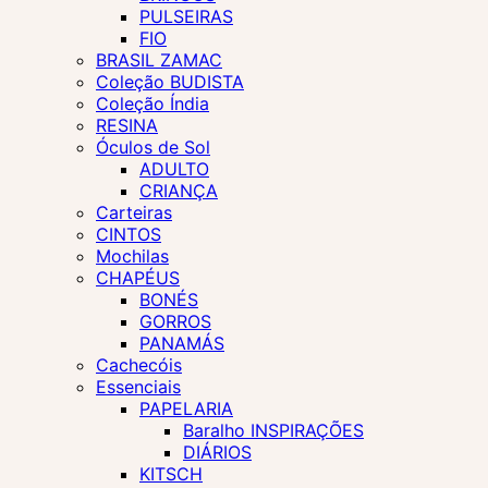
PULSEIRAS
FIO
BRASIL ZAMAC
Coleção BUDISTA
Coleção Índia
RESINA
Óculos de Sol
ADULTO
CRIANÇA
Carteiras
CINTOS
Mochilas
CHAPÉUS
BONÉS
GORROS
PANAMÁS
Cachecóis
Essenciais
PAPELARIA
Baralho INSPIRAÇÕES
DIÁRIOS
KITSCH