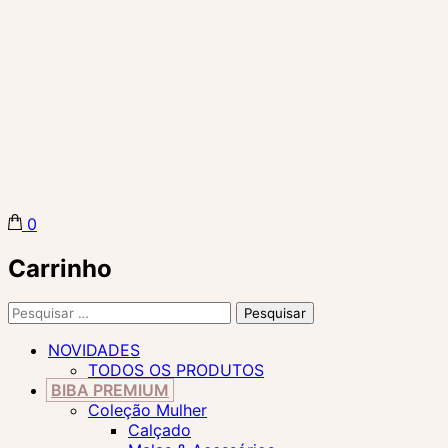
0
Biba Concept Store
Carrinho
Pesquisar
por:
NOVIDADES
TODOS OS PRODUTOS
BIBA PREMIUM
Coleção Mulher
Calçado