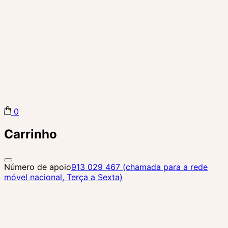
0
Biba Concept Store
Carrinho
Número de apoio
913 029 467 (chamada para a rede
móvel nacional, Terça a Sexta)