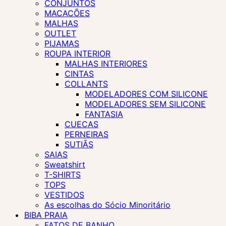
CONJUNTOS
MACACÕES
MALHAS
OUTLET
PIJAMAS
ROUPA INTERIOR
MALHAS INTERIORES
CINTAS
COLLANTS
MODELADORES COM SILICONE
MODELADORES SEM SILICONE
FANTASIA
CUECAS
PERNEIRAS
SUTIÃS
SAIAS
Sweatshirt
T-SHIRTS
TOPS
VESTIDOS
As escolhas do Sócio Minoritário
BIBA PRAIA
FATOS DE BANHO