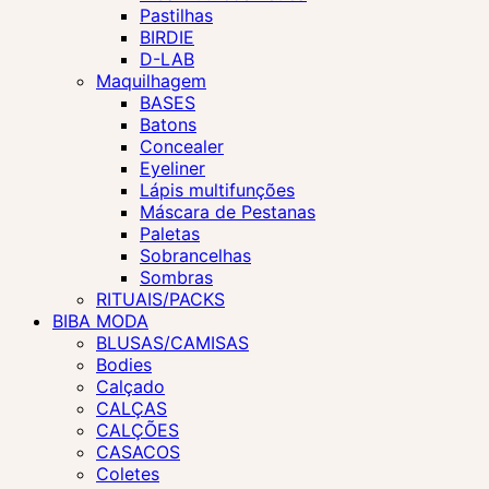
Pastilhas
BIRDIE
D-LAB
Maquilhagem
BASES
Batons
Concealer
Eyeliner
Lápis multifunções
Máscara de Pestanas
Paletas
Sobrancelhas
Sombras
RITUAIS/PACKS
BIBA MODA
BLUSAS/CAMISAS
Bodies
Calçado
CALÇAS
CALÇÕES
CASACOS
Coletes