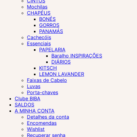
CINTOS
Mochilas
CHAPÉUS
BONÉS
GORROS
PANAMÁS
Cachecóis
Essenciais
PAPELARIA
Baralho INSPIRAÇÕES
DIÁRIOS
KITSCH
LEMON LAVANDER
Faixas de Cabelo
Luvas
Porta-chaves
Clube BIBA
SALDOS
A MINHA CONTA
Detalhes da conta
Encomendas
Wishlist
Recuperar senha