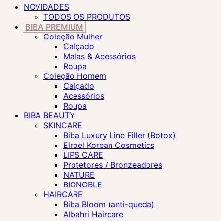
NOVIDADES
TODOS OS PRODUTOS
BIBA PREMIUM
Coleção Mulher
Calçado
Malas & Acessórios
Roupa
Coleção Homem
Calçado
Acessórios
Roupa
BIBA BEAUTY
SKINCARE
Biba Luxury Line Filler (Botox)
Elroel Korean Cosmetics
LIPS CARE
Protetores / Bronzeadores
NATURE
BIONOBLE
HAIRCARE
Biba Bloom (anti-queda)
Albahri Haircare