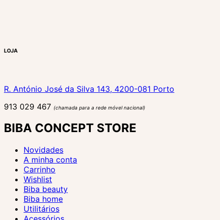
LOJA
R. António José da Silva 143, 4200-081 Porto
913 029 467
(chamada para a rede móvel nacional)
BIBA CONCEPT STORE
Novidades
A minha conta
Carrinho
Wishlist
Biba beauty
Biba home
Utilitários
Acessórios