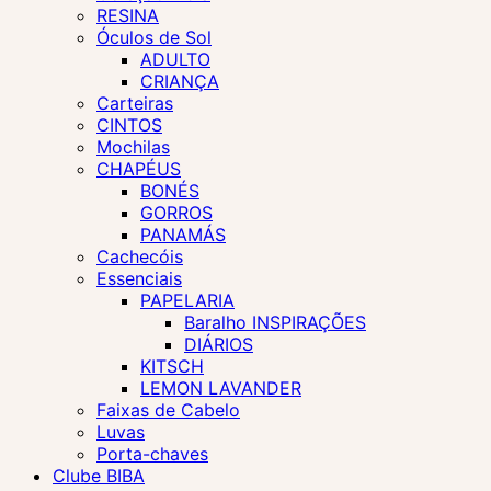
RESINA
Óculos de Sol
ADULTO
CRIANÇA
Carteiras
CINTOS
Mochilas
CHAPÉUS
BONÉS
GORROS
PANAMÁS
Cachecóis
Essenciais
PAPELARIA
Baralho INSPIRAÇÕES
DIÁRIOS
KITSCH
LEMON LAVANDER
Faixas de Cabelo
Luvas
Porta-chaves
Clube BIBA