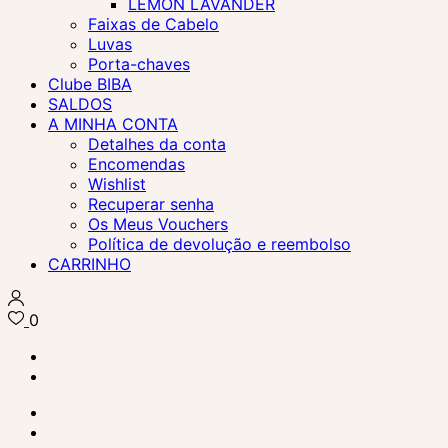
LEMON LAVANDER
Faixas de Cabelo
Luvas
Porta-chaves
Clube BIBA
SALDOS
A MINHA CONTA
Detalhes da conta
Encomendas
Wishlist
Recuperar senha
Os Meus Vouchers
Política de devolução e reembolso
CARRINHO
0