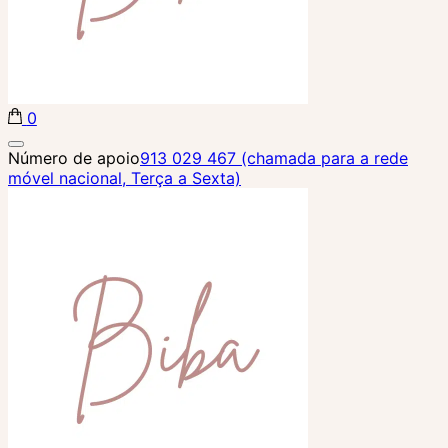
0
Biba Concept Store
Número de apoio
913 029 467 (chamada para a rede
móvel nacional, Terça a Sexta)