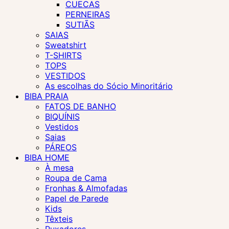
CUECAS
PERNEIRAS
SUTIÃS
SAIAS
Sweatshirt
T-SHIRTS
TOPS
VESTIDOS
As escolhas do Sócio Minoritário
BIBA PRAIA
FATOS DE BANHO
BIQUÍNIS
Vestidos
Saias
PÁREOS
BIBA HOME
À mesa
Roupa de Cama
Fronhas & Almofadas
Papel de Parede
Kids
Têxteis