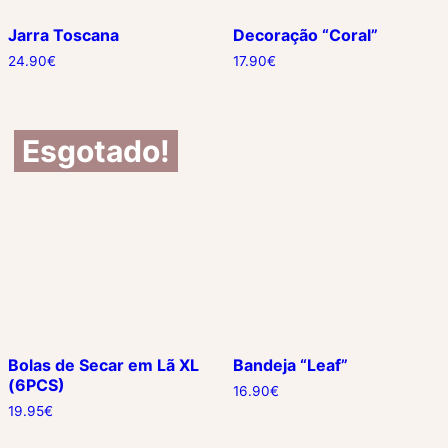
Jarra Toscana
Decoração “Coral”
24.90
€
17.90
€
Esgotado!
Bolas de Secar em Lã XL
Bandeja “Leaf”
(6PCS)
16.90
€
19.95
€