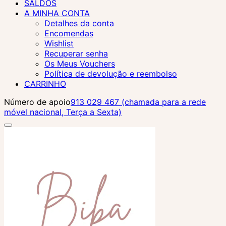
SALDOS
A MINHA CONTA
Detalhes da conta
Encomendas
Wishlist
Recuperar senha
Os Meus Vouchers
Política de devolução e reembolso
CARRINHO
Número de apoio
913 029 467 (chamada para a rede
móvel nacional, Terça a Sexta)