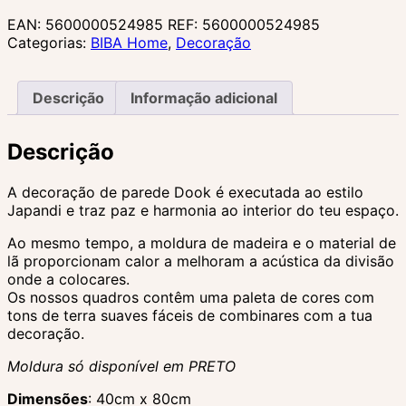
EAN:
5600000524985
REF:
5600000524985
Categorias:
BIBA Home
,
Decoração
Descrição
Informação adicional
Descrição
A decoração de parede Dook é executada ao estilo
Japandi e traz paz e harmonia ao interior do teu espaço.
Ao mesmo tempo, a moldura de madeira e o material de
lã proporcionam calor a melhoram a acústica da divisão
onde a colocares.
Os nossos quadros contêm uma paleta de cores com
tons de terra suaves fáceis de combinares com a tua
decoração.
Moldura só disponível em PRETO
Dimensões
: 40cm x 80cm