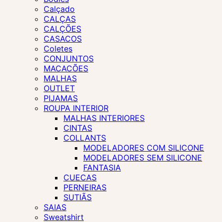
Calçado
CALÇAS
CALÇÕES
CASACOS
Coletes
CONJUNTOS
MACACÕES
MALHAS
OUTLET
PIJAMAS
ROUPA INTERIOR
MALHAS INTERIORES
CINTAS
COLLANTS
MODELADORES COM SILICONE
MODELADORES SEM SILICONE
FANTASIA
CUECAS
PERNEIRAS
SUTIÃS
SAIAS
Sweatshirt