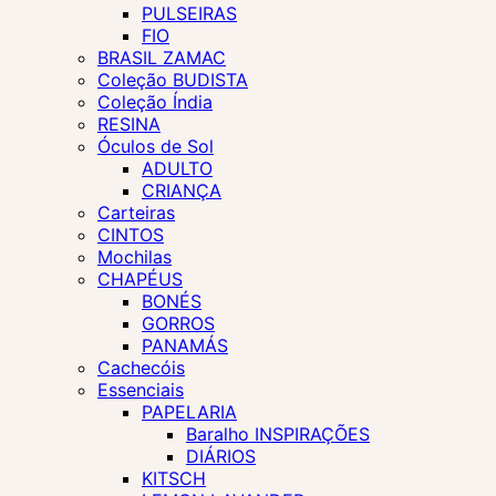
PULSEIRAS
FIO
BRASIL ZAMAC
Coleção BUDISTA
Coleção Índia
RESINA
Óculos de Sol
ADULTO
CRIANÇA
Carteiras
CINTOS
Mochilas
CHAPÉUS
BONÉS
GORROS
PANAMÁS
Cachecóis
Essenciais
PAPELARIA
Baralho INSPIRAÇÕES
DIÁRIOS
KITSCH