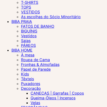
T-SHIRTS
TOPS
VESTIDOS
As escolhas do Sócio Minoritário
BIBA PRAIA
FATOS DE BANHO
BIQUÍNIS
Vestidos
Saias
PÁREOS
BIBA HOME
À mesa
Roupa de Cama
Fronhas & Almofadas
Papel de Parede
Kids
Têxteis
Puxadores
Decoração
CANECAS | Garrafas | Copos
Queima-Óleos | Incensos
Velas