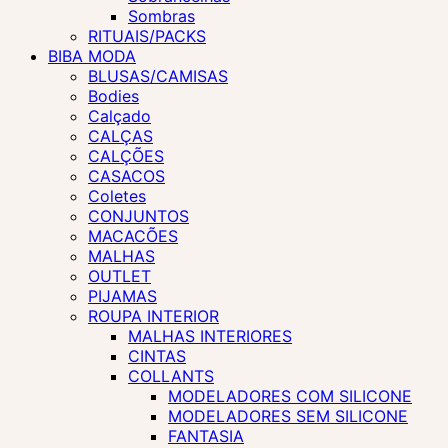
Sombras
RITUAIS/PACKS
BIBA MODA
BLUSAS/CAMISAS
Bodies
Calçado
CALÇAS
CALÇÕES
CASACOS
Coletes
CONJUNTOS
MACACÕES
MALHAS
OUTLET
PIJAMAS
ROUPA INTERIOR
MALHAS INTERIORES
CINTAS
COLLANTS
MODELADORES COM SILICONE
MODELADORES SEM SILICONE
FANTASIA