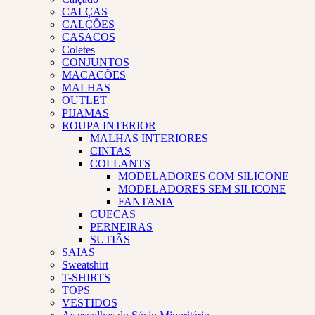
CALÇAS
CALÇÕES
CASACOS
Coletes
CONJUNTOS
MACACÕES
MALHAS
OUTLET
PIJAMAS
ROUPA INTERIOR
MALHAS INTERIORES
CINTAS
COLLANTS
MODELADORES COM SILICONE
MODELADORES SEM SILICONE
FANTASIA
CUECAS
PERNEIRAS
SUTIÃS
SAIAS
Sweatshirt
T-SHIRTS
TOPS
VESTIDOS