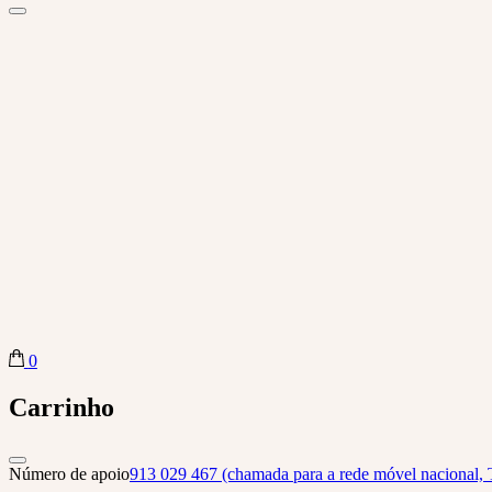
0
Biba Concept Store
Carrinho
Número de apoio
913 029 467 (chamada para a rede móvel nacional, 