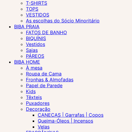
T-SHIRTS
TOPS
VESTIDOS
As escolhas do Sócio Minoritário
BIBA PRAIA
FATOS DE BANHO
BIQUÍNIS
Vestidos
Saias
PÁREOS
BIBA HOME
À mesa
Roupa de Cama
Fronhas & Almofadas
Papel de Parede
Kids
Têxteis
Puxadores
Decoração
CANECAS | Garrafas | Copos
Queima-Óleos | Incensos
Velas