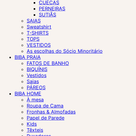
CUECAS
PERNEIRAS
SUTIÃS
SAIAS
Sweatshirt
T-SHIRTS
TOPS
VESTIDOS
As escolhas do Sócio Minoritário
BIBA PRAIA
FATOS DE BANHO
BIQUÍNIS
Vestidos
Saias
PÁREOS
BIBA HOME
À mesa
Roupa de Cama
Fronhas & Almofadas
Papel de Parede
Kids
Têxteis