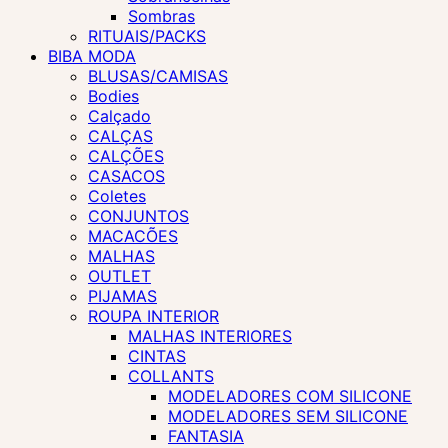
Sombras
RITUAIS/PACKS
BIBA MODA
BLUSAS/CAMISAS
Bodies
Calçado
CALÇAS
CALÇÕES
CASACOS
Coletes
CONJUNTOS
MACACÕES
MALHAS
OUTLET
PIJAMAS
ROUPA INTERIOR
MALHAS INTERIORES
CINTAS
COLLANTS
MODELADORES COM SILICONE
MODELADORES SEM SILICONE
FANTASIA