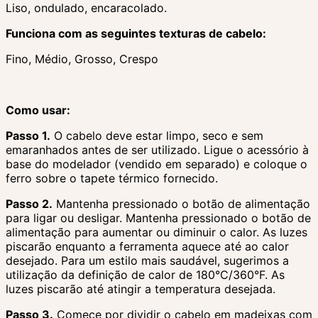
Liso, ondulado, encaracolado.
Funciona com as seguintes texturas de cabelo:
Fino, Médio, Grosso, Crespo
Como usar:
Passo 1.
O cabelo deve estar limpo, seco e sem
emaranhados antes de ser utilizado. Ligue o acessório à
base do modelador (vendido em separado) e coloque o
ferro sobre o tapete térmico fornecido.
Passo 2.
Mantenha pressionado o botão de alimentação
para ligar ou desligar. Mantenha pressionado o botão de
alimentação para aumentar ou diminuir o calor. As luzes
piscarão enquanto a ferramenta aquece até ao calor
desejado. Para um estilo mais saudável, sugerimos a
utilização da definição de calor de 180°C/360°F. As
luzes piscarão até atingir a temperatura desejada.
Passo 3.
Comece por dividir o cabelo em madeixas com