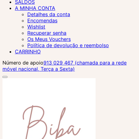
SALDOS
A MINHA CONTA
Detalhes da conta
Encomendas
Wishlist
Recuperar senha
Os Meus Vouchers
Política de devolução e reembolso
CARRINHO
Número de apoio
913 029 467 (chamada para a rede
móvel nacional, Terça a Sexta)