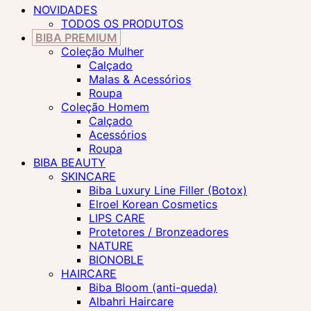
NOVIDADES
TODOS OS PRODUTOS
BIBA PREMIUM
Coleção Mulher
Calçado
Malas & Acessórios
Roupa
Coleção Homem
Calçado
Acessórios
Roupa
BIBA BEAUTY
SKINCARE
Biba Luxury Line Filler (Botox)
Elroel Korean Cosmetics
LIPS CARE
Protetores / Bronzeadores
NATURE
BIONOBLE
HAIRCARE
Biba Bloom (anti-queda)
Albahri Haircare