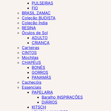
PULSEIRAS
FIO
BRASIL ZAMAC
Coleção BUDISTA
Coleção Índia
RESINA
Óculos de Sol
ADULTO
CRIANÇA
Carteiras
CINTOS
Mochilas
CHAPÉUS
BONÉS
GORROS
PANAMÁS
Cachecóis
Essenciais
PAPELARIA
Baralho INSPIRAÇÕES
DIÁRIOS
KITSCH