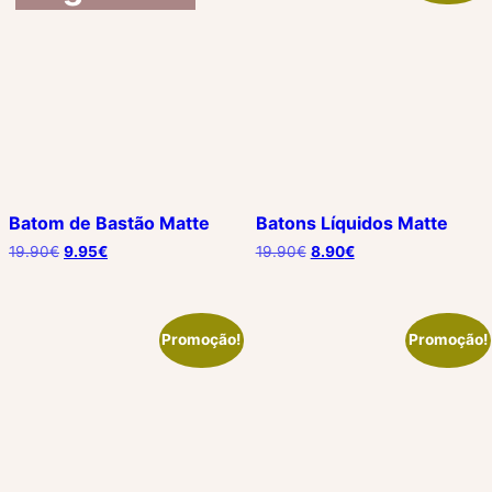
Batom de Bastão Matte
Batons Líquidos Matte
19.90
€
9.95
€
19.90
€
8.90
€
Promoção!
Promoção!