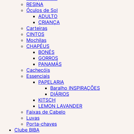
RESINA
Óculos de Sol
ADULTO
CRIANÇA
Carteiras
CINTOS
Mochilas
CHAPÉUS
BONÉS
GORROS
PANAMÁS
Cachecóis
Essenciais
PAPELARIA
Baralho INSPIRAÇÕES
DIÁRIOS
KITSCH
LEMON LAVANDER
Faixas de Cabelo
Luvas
Porta-chaves
Clube BIBA