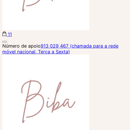
11
Biba Concept Store
Número de apoio
913 029 467 (chamada para a rede
móvel nacional, Terça a Sexta)