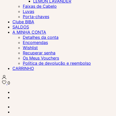
LEMON LAVANDER
Faixas de Cabelo
Luvas
Porta-chaves
Clube BIBA
SALDOS
A MINHA CONTA
Detalhes da conta
Encomendas
Wishlist
Recuperar senha
Os Meus Vouchers
Política de devolução e reembolso
CARRINHO
0