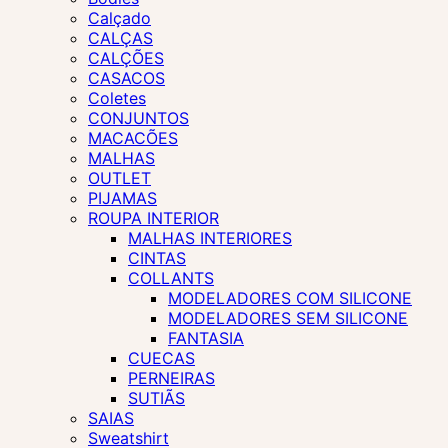
Calçado
CALÇAS
CALÇÕES
CASACOS
Coletes
CONJUNTOS
MACACÕES
MALHAS
OUTLET
PIJAMAS
ROUPA INTERIOR
MALHAS INTERIORES
CINTAS
COLLANTS
MODELADORES COM SILICONE
MODELADORES SEM SILICONE
FANTASIA
CUECAS
PERNEIRAS
SUTIÃS
SAIAS
Sweatshirt