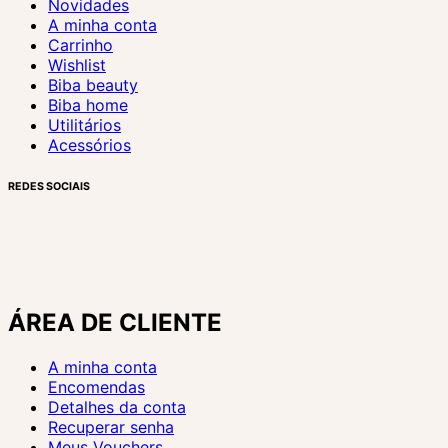
Novidades
A minha conta
Carrinho
Wishlist
Biba beauty
Biba home
Utilitários
Acessórios
REDES SOCIAIS
ÁREA DE CLIENTE
A minha conta
Encomendas
Detalhes da conta
Recuperar senha
Meus Vouchers