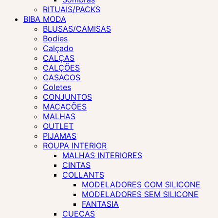
RITUAIS/PACKS
BIBA MODA
BLUSAS/CAMISAS
Bodies
Calçado
CALÇAS
CALÇÕES
CASACOS
Coletes
CONJUNTOS
MACACÕES
MALHAS
OUTLET
PIJAMAS
ROUPA INTERIOR
MALHAS INTERIORES
CINTAS
COLLANTS
MODELADORES COM SILICONE
MODELADORES SEM SILICONE
FANTASIA
CUECAS