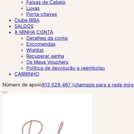
Faixas de Cabelo
Luvas
Porta-chaves
Clube BIBA
SALDOS
A MINHA CONTA
Detalhes da conta
Encomendas
Wishlist
Recuperar senha
Os Meus Vouchers
Política de devolução e reembolso
CARRINHO
Número de apoio
913 029 467 (chamada para a rede móvel