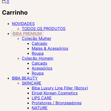
0
Carrinho
NOVIDADES
TODOS OS PRODUTOS
BIBA PREMIUM
Coleção Mulher
Calçado
Malas & Acessórios
Roupa
Coleção Homem
Calçado
Acessórios
Roupa
BIBA BEAUTY
SKINCARE
Biba Luxury Line Filler (Botox)
Elroel Korean Cosmetics
LIPS CARE
Protetores / Bronzeadores
NATURE