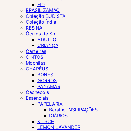
FIO
BRASIL ZAMAC
Coleção BUDISTA
Coleção Índia
RESINA
Óculos de Sol
ADULTO
CRIANÇA
Carteiras
CINTOS
Mochilas
CHAPÉUS
BONÉS
GORROS
PANAMÁS
Cachecóis
Essenciais
PAPELARIA
Baralho INSPIRAÇÕES
DIÁRIOS
KITSCH
LEMON LAVANDER