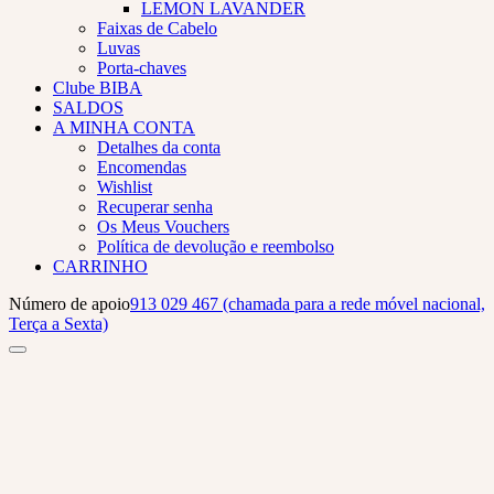
LEMON LAVANDER
Faixas de Cabelo
Luvas
Porta-chaves
Clube BIBA
SALDOS
A MINHA CONTA
Detalhes da conta
Encomendas
Wishlist
Recuperar senha
Os Meus Vouchers
Política de devolução e reembolso
CARRINHO
Número de apoio
913 029 467 (chamada para a rede móvel nacional,
Terça a Sexta)