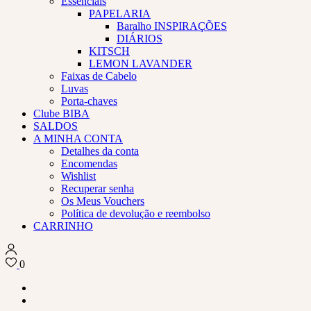
Essenciais
PAPELARIA
Baralho INSPIRAÇÕES
DIÁRIOS
KITSCH
LEMON LAVANDER
Faixas de Cabelo
Luvas
Porta-chaves
Clube BIBA
SALDOS
A MINHA CONTA
Detalhes da conta
Encomendas
Wishlist
Recuperar senha
Os Meus Vouchers
Política de devolução e reembolso
CARRINHO
0