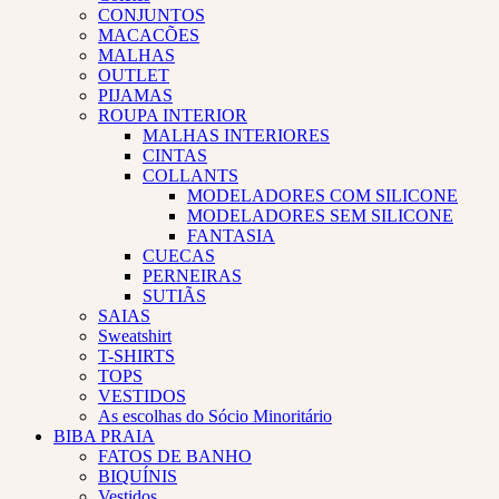
CONJUNTOS
MACACÕES
MALHAS
OUTLET
PIJAMAS
ROUPA INTERIOR
MALHAS INTERIORES
CINTAS
COLLANTS
MODELADORES COM SILICONE
MODELADORES SEM SILICONE
FANTASIA
CUECAS
PERNEIRAS
SUTIÃS
SAIAS
Sweatshirt
T-SHIRTS
TOPS
VESTIDOS
As escolhas do Sócio Minoritário
BIBA PRAIA
FATOS DE BANHO
BIQUÍNIS
Vestidos