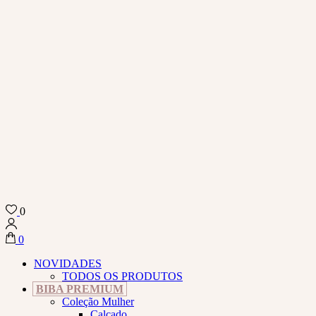
0
Biba Concept Store
0
NOVIDADES
TODOS OS PRODUTOS
BIBA PREMIUM
Coleção Mulher
Calçado