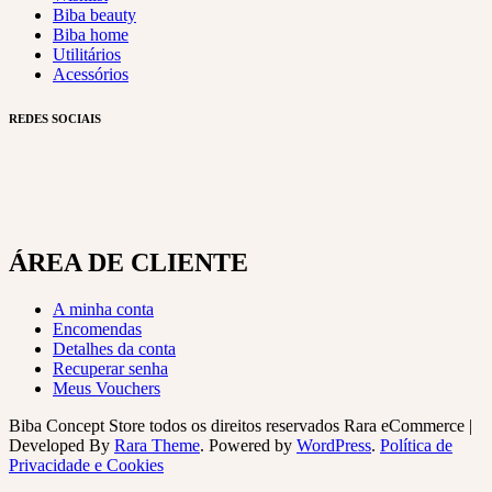
Biba beauty
Biba home
Utilitários
Acessórios
REDES SOCIAIS
ÁREA DE CLIENTE
A minha conta
Encomendas
Detalhes da conta
Recuperar senha
Meus Vouchers
Biba Concept Store todos os direitos reservados
Rara eCommerce |
Developed By
Rara Theme
. Powered by
WordPress
.
Política de
Privacidade e Cookies