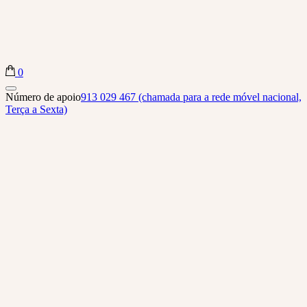
0
Biba Concept Store
Número de apoio
913 029 467 (chamada para a rede móvel nacional,
Terça a Sexta)