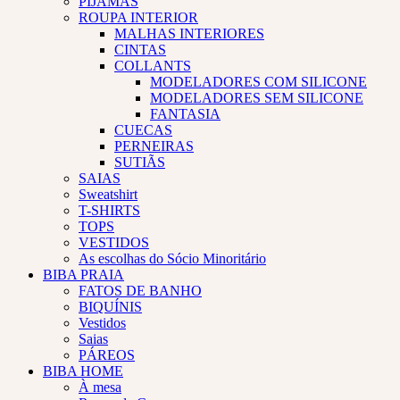
PIJAMAS
ROUPA INTERIOR
MALHAS INTERIORES
CINTAS
COLLANTS
MODELADORES COM SILICONE
MODELADORES SEM SILICONE
FANTASIA
CUECAS
PERNEIRAS
SUTIÃS
SAIAS
Sweatshirt
T-SHIRTS
TOPS
VESTIDOS
As escolhas do Sócio Minoritário
BIBA PRAIA
FATOS DE BANHO
BIQUÍNIS
Vestidos
Saias
PÁREOS
BIBA HOME
À mesa