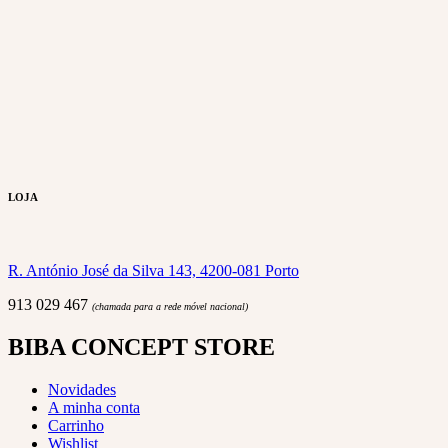
LOJA
R. António José da Silva 143, 4200-081 Porto
913 029 467
(chamada para a rede móvel nacional)
BIBA CONCEPT STORE
Novidades
A minha conta
Carrinho
Wishlist