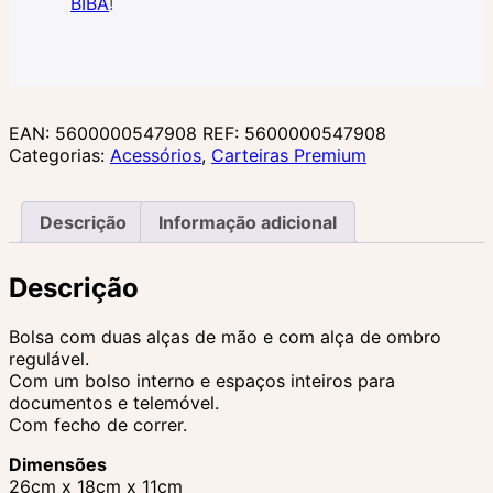
BIBA
!
EAN:
5600000547908
REF:
5600000547908
Categorias:
Acessórios
,
Carteiras Premium
Descrição
Informação adicional
Descrição
Bolsa com duas alças de mão e com alça de ombro
regulável.
Com um bolso interno e espaços inteiros para
documentos e telemóvel.
Com fecho de correr.
Dimensões
26cm x 18cm x 11cm