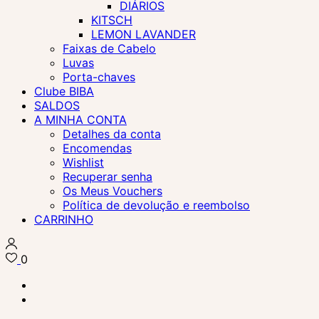
DIÁRIOS
KITSCH
LEMON LAVANDER
Faixas de Cabelo
Luvas
Porta-chaves
Clube BIBA
SALDOS
A MINHA CONTA
Detalhes da conta
Encomendas
Wishlist
Recuperar senha
Os Meus Vouchers
Política de devolução e reembolso
CARRINHO
0