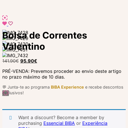
Bolsa de Correntes
Valentino
141.90
€
95.90
€
PRÉ-VENDA: Prevemos proceder ao envio deste artigo
no prazo máximo de 10 dias.
💬 Junta-te ao programa
BIBA Experience
e recebe descontos
exclusivos!
Want a discount? Become a member by
purchasing
Essencial BIBA
or
Experiência