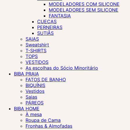
MODELADORES COM SILICONE
MODELADORES SEM SILICONE
FANTASIA
CUECAS
PERNEIRAS
SUTIÃS
SAIAS
Sweatshirt
T-SHIRTS
TOPS
VESTIDOS
As escolhas do Sócio Minoritário
BIBA PRAIA
FATOS DE BANHO
BIQUÍNIS
Vestidos
Saias
PÁREOS
BIBA HOME
À mesa
Roupa de Cama
Fronhas & Almofadas