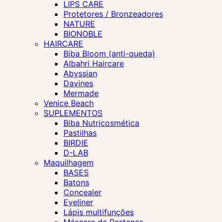
LIPS CARE
Protetores / Bronzeadores
NATURE
BIONOBLE
HAIRCARE
Biba Bloom (anti-queda)
Albahri Haircare
Abyssian
Davines
Mermade
Venice Beach
SUPLEMENTOS
Biba Nutricosmética
Pastilhas
BIRDIE
D-LAB
Maquilhagem
BASES
Batons
Concealer
Eyeliner
Lápis multifunções