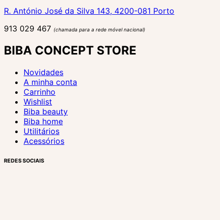
R. António José da Silva 143, 4200-081 Porto
913 029 467
(chamada para a rede móvel nacional)
BIBA CONCEPT STORE
Novidades
A minha conta
Carrinho
Wishlist
Biba beauty
Biba home
Utilitários
Acessórios
REDES SOCIAIS