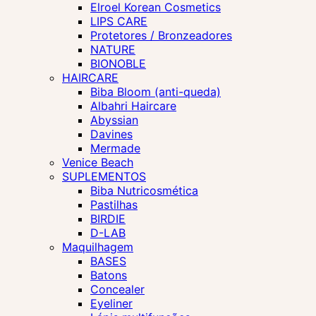
Elroel Korean Cosmetics
LIPS CARE
Protetores / Bronzeadores
NATURE
BIONOBLE
HAIRCARE
Biba Bloom (anti-queda)
Albahri Haircare
Abyssian
Davines
Mermade
Venice Beach
SUPLEMENTOS
Biba Nutricosmética
Pastilhas
BIRDIE
D-LAB
Maquilhagem
BASES
Batons
Concealer
Eyeliner