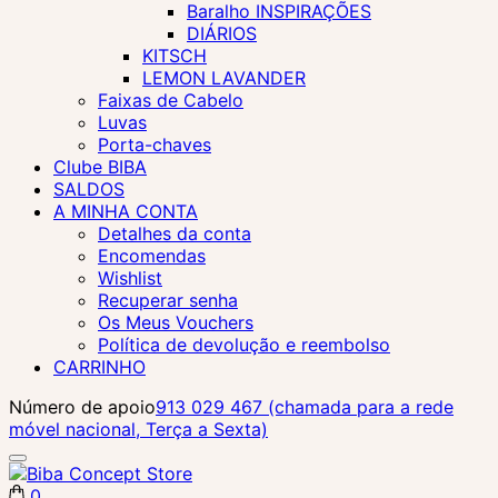
Baralho INSPIRAÇÕES
DIÁRIOS
KITSCH
LEMON LAVANDER
Faixas de Cabelo
Luvas
Porta-chaves
Clube BIBA
SALDOS
A MINHA CONTA
Detalhes da conta
Encomendas
Wishlist
Recuperar senha
Os Meus Vouchers
Política de devolução e reembolso
CARRINHO
Número de apoio
913 029 467 (chamada para a rede
móvel nacional, Terça a Sexta)
0