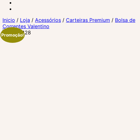
Inicio
/
Loja
/
Acessórios
/
Carteiras Premium
/
Bolsa de
Correntes Valentino
Promoção!