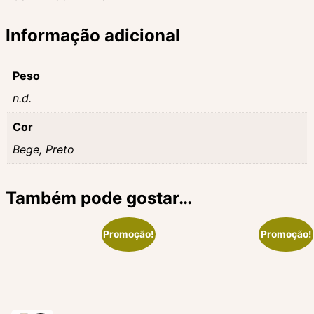
Informação adicional
Peso
n.d.
Cor
Bege, Preto
Também pode gostar…
Promoção!
Promoção!