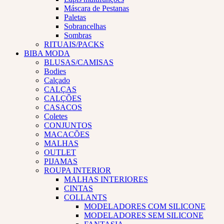
Máscara de Pestanas
Paletas
Sobrancelhas
Sombras
RITUAIS/PACKS
BIBA MODA
BLUSAS/CAMISAS
Bodies
Calçado
CALÇAS
CALÇÕES
CASACOS
Coletes
CONJUNTOS
MACACÕES
MALHAS
OUTLET
PIJAMAS
ROUPA INTERIOR
MALHAS INTERIORES
CINTAS
COLLANTS
MODELADORES COM SILICONE
MODELADORES SEM SILICONE