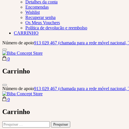
Detalhes da conta
Encomendas
Wishlist
Recuperar senha
Os Meus Vouchers
Política de devolução e reembolso
CARRINHO
Número de apoio
913 029 467 (chamada para a rede móvel nacional, 
0
Biba Concept Store
Carrinho
Número de apoio
913 029 467 (chamada para a rede móvel nacional, 
0
Biba Concept Store
Carrinho
Pesquisar
por: